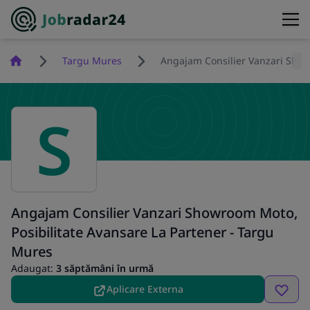
Homepage
Targu Mures
Angajam Consilier Vanzari Show
S
Angajam Consilier Vanzari Showroom Moto,
Posibilitate Avansare La Partener - Targu
Mures
Adaugat:
3 săptămâni în urmă
Aplicare Externa