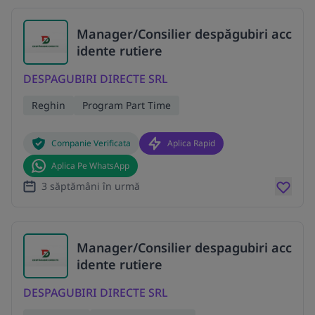
Manager/Consilier despăgubiri acc
idente rutiere
DESPAGUBIRI DIRECTE SRL
Reghin
Program Part Time
Companie Verificata
Aplica Rapid
Aplica Pe WhatsApp
3 săptămâni în urmă
Manager/Consilier despagubiri acc
idente rutiere
DESPAGUBIRI DIRECTE SRL