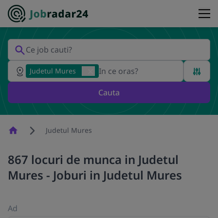
Judetul Mures
Cauta
Homepage
Judetul Mures
867 locuri de munca in Judetul
Mures - Joburi in Judetul Mures
Ad