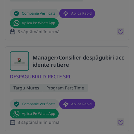
Companie Verificata
Aplica Rapid
Aplica Pe WhatsApp
3 săptămâni în urmă
Manager/Consilier despăgubiri acc
idente rutiere
DESPAGUBIRI DIRECTE SRL
Targu Mures
Program Part Time
Companie Verificata
Aplica Rapid
Aplica Pe WhatsApp
3 săptămâni în urmă