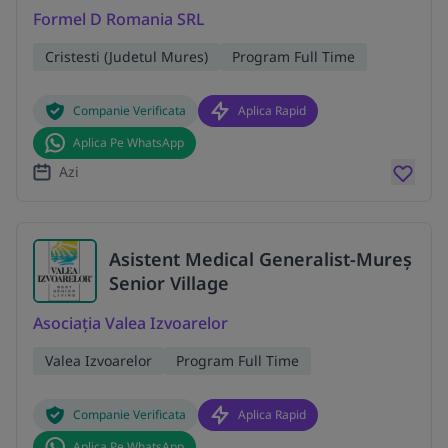
Formel D Romania SRL
Cristesti (Judetul Mures)
Program Full Time
Companie Verificata
Aplica Rapid
Aplica Pe WhatsApp
Azi
Asistent Medical Generalist-Mureș
Senior Village
Asociația Valea Izvoarelor
Valea Izvoarelor
Program Full Time
Companie Verificata
Aplica Rapid
Aplica Pe WhatsApp