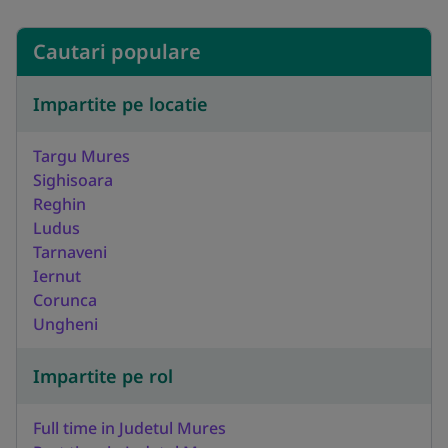
Cautari populare
Impartite pe locatie
Targu Mures
Sighisoara
Reghin
Ludus
Tarnaveni
Iernut
Corunca
Ungheni
Impartite pe rol
Full time in Judetul Mures