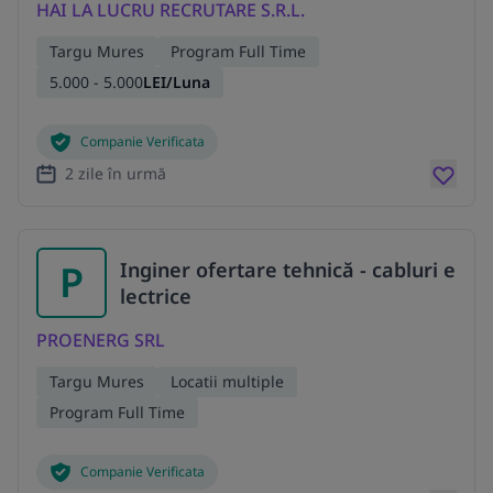
HAI LA LUCRU RECRUTARE S.R.L.
Targu Mures
Program Full Time
5.000 - 5.000
LEI/Luna
Companie Verificata
2 zile în urmă
P
Inginer ofertare tehnică - cabluri e
lectrice
PROENERG SRL
Targu Mures
Locatii multiple
Program Full Time
Companie Verificata