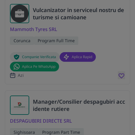
Vulcanizator in serviceul nostru de
turisme si camioane
Mammoth Tyres SRL
Corunca
Program Full Time
Companie Verificata
Aplica Rapid
Aplica Pe WhatsApp
Azi
Manager/Consilier despagubiri acc
idente rutiere
DESPAGUBIRI DIRECTE SRL
Sighisoara
Program Part Time