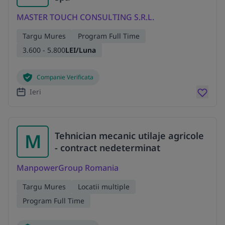
MASTER TOUCH CONSULTING S.R.L.
Targu Mures
Program Full Time
3.600 - 5.800
LEI/Luna
Companie Verificata
Ieri
M
Tehnician mecanic utilaje agricole
- contract nedeterminat
ManpowerGroup Romania
Targu Mures
Locatii multiple
Program Full Time