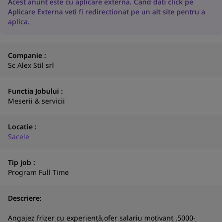
Acest anunt este cu aplicare externa. Cand dati click pe
Aplicare Externa veti fi redirectionat pe un alt site pentru a
aplica.
Companie :
Sc Alex Stil srl
Functia Jobului :
Meserii & servicii
Locatie :
Sacele
Tip job :
Program Full Time
Descriere:
Angajez frizer cu experiență,ofer salariu motivant ,5000-