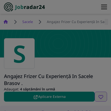
Homepage
Sacele
Angajez Frizer Cu Experiență In Sacele
S
Angajez Frizer Cu Experiență In Sacele
Brasov .
Adaugat:
4 săptămâni în urmă
Aplicare Externa