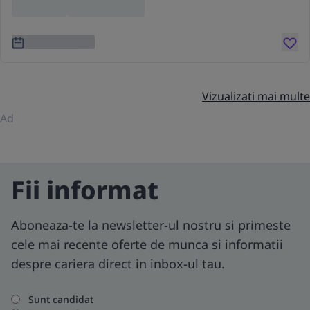
Location
Lorem ipsum
3 ani în urmă
Vizualizati mai multe
Ad
Fii informat
Aboneaza-te la newsletter-ul nostru si primeste
cele mai recente oferte de munca si informatii
despre cariera direct in inbox-ul tau.
Sunt candidat