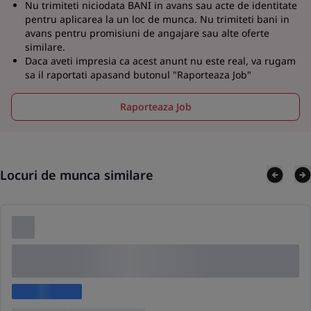
Nu trimiteti niciodata BANI in avans sau acte de identitate
pentru aplicarea la un loc de munca. Nu trimiteti bani in
avans pentru promisiuni de angajare sau alte oferte
similare.
Daca aveti impresia ca acest anunt nu este real, va rugam
sa il raportati apasand butonul "Raporteaza Job"
Raporteaza Job
Locuri de munca similare
Lorem ipsum dolor sit amet consectetur adipis
cing elit
Lorem ipsum