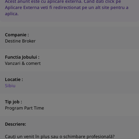
Acest anunt este cu aplicare externa. Cand dati click pe
Aplicare Externa veti fi redirectionat pe un alt site pentru a
aplica.
Companie :
Destine Broker
Functia Jobului :
Vanzari & comert
Locatie :
Sibiu
Tip job :
Program Part Time
Descriere:
N
Cauți un venit în plus sau o schimbare profesională?