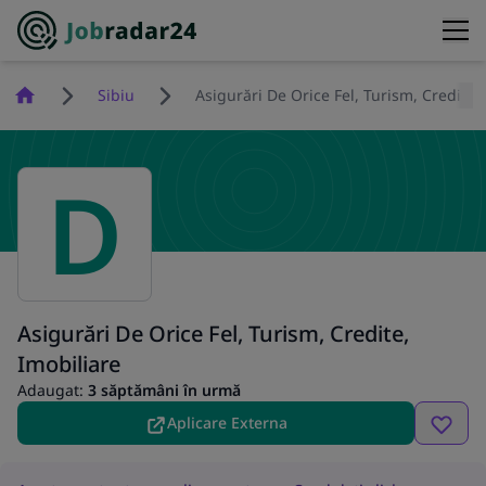
Homepage
Sibiu
Asigurări De Orice Fel, Turism, Credite,
D
Asigurări De Orice Fel, Turism, Credite,
Imobiliare
Adaugat:
3 săptămâni în urmă
Aplicare Externa