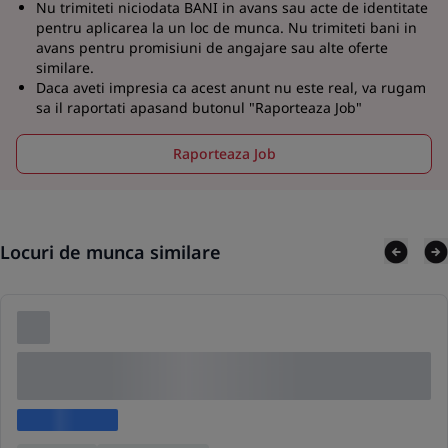
Nu trimiteti niciodata BANI in avans sau acte de identitate
pentru aplicarea la un loc de munca. Nu trimiteti bani in
avans pentru promisiuni de angajare sau alte oferte
similare.
Daca aveti impresia ca acest anunt nu este real, va rugam
sa il raportati apasand butonul "Raporteaza Job"
Raporteaza Job
Locuri de munca similare
Lorem ipsum dolor sit amet consectetur adipis
cing elit
Lorem ipsum