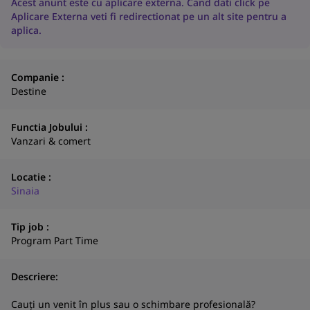
Acest anunt este cu aplicare externa. Cand dati click pe
Aplicare Externa veti fi redirectionat pe un alt site pentru a
aplica.
Companie :
Destine
Functia Jobului :
Vanzari & comert
Locatie :
Sinaia
Tip job :
Program Part Time
Descriere:
N
Cauți un venit în plus sau o schimbare profesională?