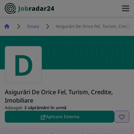
Homepage
Sinaia
Asigurări De Orice Fel, Turism, Credite
D
Asigurări De Orice Fel, Turism, Credite,
Imobiliare
Adaugat:
3 săptămâni în urmă
Aplicare Externa