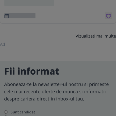
Location
Lorem ipsum
3 ani în urmă
Vizualizati mai multe
Ad
Fii informat
Aboneaza-te la newsletter-ul nostru si primeste
cele mai recente oferte de munca si informatii
despre cariera direct in inbox-ul tau.
Sunt candidat