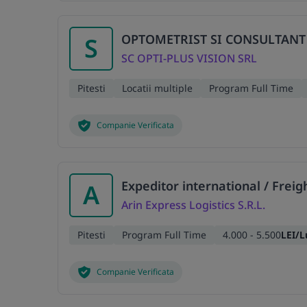
OPTOMETRIST SI CONSULTANT
S
SC OPTI-PLUS VISION SRL
Pitesti
Locatii multiple
Program Full Time
Companie Verificata
Expeditor international / Frei
A
Arin Express Logistics S.R.L.
Pitesti
Program Full Time
4.000 - 5.500
LEI/
Companie Verificata