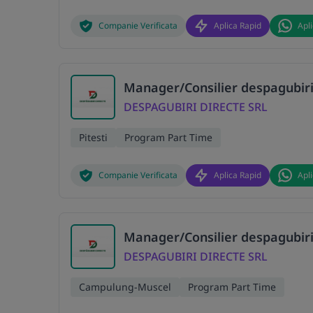
Companie Verificata
Aplica Rapid
Apl
Manager/Consilier despagubiri
DESPAGUBIRI DIRECTE SRL
Pitesti
Program Part Time
Companie Verificata
Aplica Rapid
Apl
Manager/Consilier despagubiri
DESPAGUBIRI DIRECTE SRL
Campulung-Muscel
Program Part Time