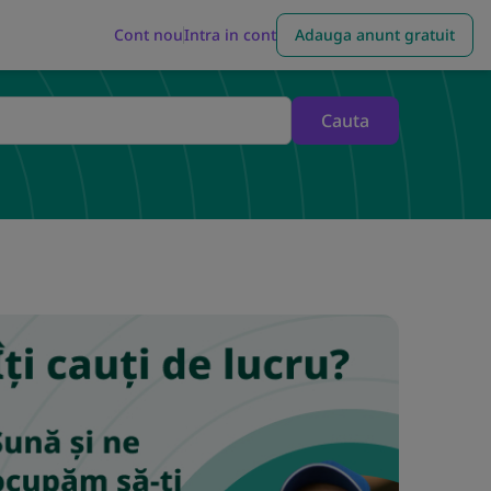
Cont nou
Intra in cont
Adauga anunt gratuit
Cauta