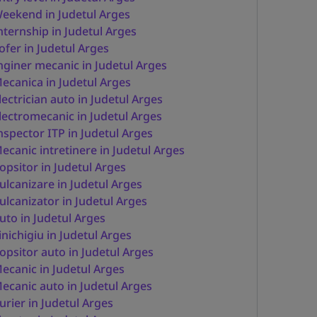
eekend in Judetul Arges
nternship in Judetul Arges
ofer in Judetul Arges
nginer mecanic in Judetul Arges
ecanica in Judetul Arges
lectrician auto in Judetul Arges
lectromecanic in Judetul Arges
nspector ITP in Judetul Arges
ecanic intretinere in Judetul Arges
opsitor in Judetul Arges
ulcanizare in Judetul Arges
ulcanizator in Judetul Arges
uto in Judetul Arges
inichigiu in Judetul Arges
opsitor auto in Judetul Arges
ecanic in Judetul Arges
ecanic auto in Judetul Arges
urier in Judetul Arges