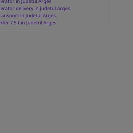
ivrator in Judetul Arges
ivrator delivery in Judetul Arges
ransport in Judetul Arges
ofer 7.5 t in Judetul Arges