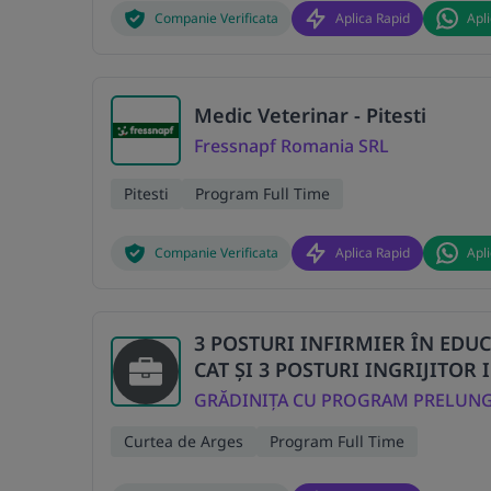
Companie Verificata
Aplica Rapid
Apl
Medic Veterinar - Pitesti
Fressnapf Romania SRL
Pitesti
Program Full Time
Companie Verificata
Aplica Rapid
Apl
3 POSTURI INFIRMIER ÎN EDUC
CAT ȘI 3 POSTURI INGRIJITOR 
GRĂDINIȚA CU PROGRAM PRELUNG
Curtea de Arges
Program Full Time