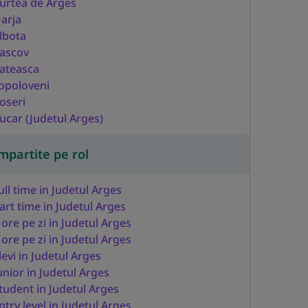
urtea de Arges
arja
lbota
ascov
ateasca
opoloveni
oseri
ucar (Judetul Arges)
mpartite pe rol
ull time in Judetul Arges
art time in Judetul Arges
 ore pe zi in Judetul Arges
 ore pe zi in Judetul Arges
levi in Judetul Arges
unior in Judetul Arges
tudent in Judetul Arges
ntry level in Judetul Arges