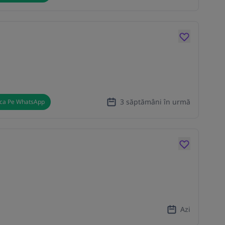
3 săptămâni în urmă
ica Pe WhatsApp
Azi