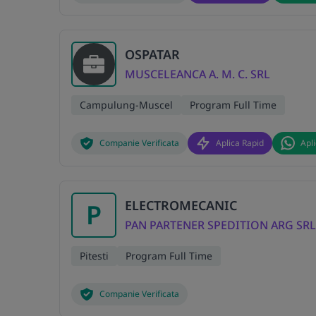
OSPATAR
MUSCELEANCA A. M. C. SRL
Campulung-Muscel
Program Full Time
Companie Verificata
Aplica Rapid
Apl
ELECTROMECANIC
P
PAN PARTENER SPEDITION ARG SRL
Pitesti
Program Full Time
Companie Verificata