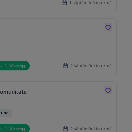
1 săptămână în urmă
2 săptămâni în urmă
ica Pe WhatsApp
 comunitate
Luna
2 săptămâni în urmă
ica Pe WhatsApp