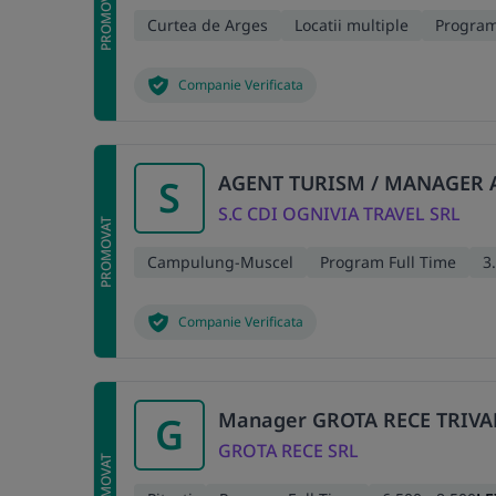
PROMOVAT
Curtea de Arges
Locatii multiple
Program
Companie Verificata
AGENT TURISM / MANAGER 
S
S.C CDI OGNIVIA TRAVEL SRL
PROMOVAT
Campulung-Muscel
Program Full Time
3
Companie Verificata
Manager GROTA RECE TRIVA
G
GROTA RECE SRL
PROMOVAT