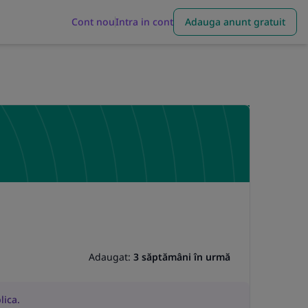
Cont nou
Intra in cont
Adauga anunt gratuit
Adaugat:
3 săptămâni în urmă
lica.