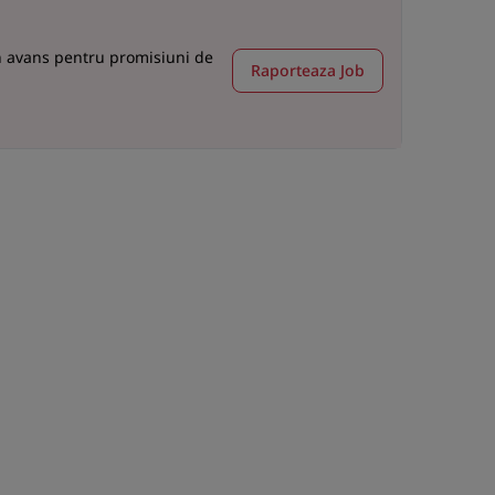
in avans pentru promisiuni de
Raporteaza Job