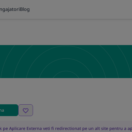
ngajatori
Blog
rna
 pe Aplicare Externa veti fi redirectionat pe un alt site pentru a ap