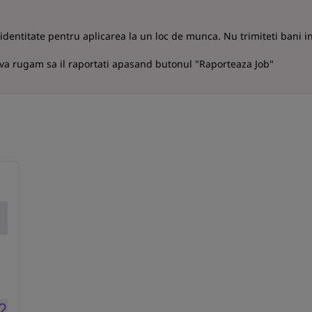
 identitate pentru aplicarea la un loc de munca. Nu trimiteti bani 
 va rugam sa il raportati apasand butonul "Raporteaza Job"
r