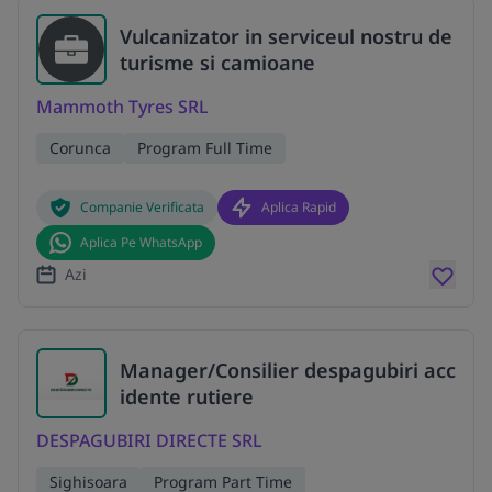
Vulcanizator in serviceul nostru de
turisme si camioane
Mammoth Tyres SRL
Corunca
Program Full Time
Companie Verificata
Aplica Rapid
Aplica Pe WhatsApp
Azi
Manager/Consilier despagubiri acc
idente rutiere
DESPAGUBIRI DIRECTE SRL
Sighisoara
Program Part Time