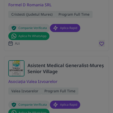
Formel D Romania SRL
Cristesti (Judetul Mures)
Program Full Time
Companie Verificata
Aplica Rapid
Aplica Pe WhatsApp
Azi
Asistent Medical Generalist-Mureș
Senior Village
Asociația Valea Izvoarelor
Valea Izvoarelor
Program Full Time
Companie Verificata
Aplica Rapid
Aplica Pe WhatsApp