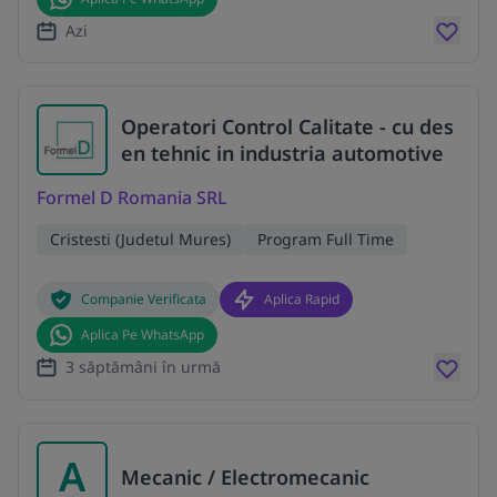
Azi
Operatori Control Calitate - cu des
en tehnic in industria automotive
Formel D Romania SRL
Cristesti (Judetul Mures)
Program Full Time
Companie Verificata
Aplica Rapid
Aplica Pe WhatsApp
3 săptămâni în urmă
A
Mecanic / Electromecanic