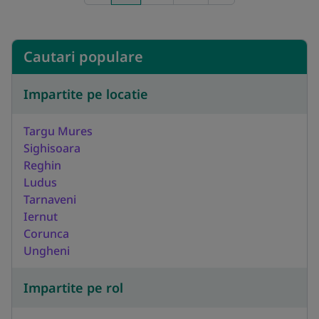
Cautari populare
Impartite pe locatie
Targu Mures
Sighisoara
Reghin
Ludus
Tarnaveni
Iernut
Corunca
Ungheni
Impartite pe rol