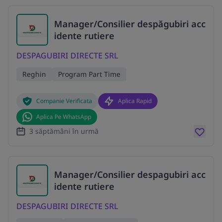
Manager/Consilier despăgubiri acc
idente rutiere
DESPAGUBIRI DIRECTE SRL
Reghin
Program Part Time
Companie Verificata
Aplica Rapid
Aplica Pe WhatsApp
3 săptămâni în urmă
Manager/Consilier despagubiri acc
idente rutiere
DESPAGUBIRI DIRECTE SRL