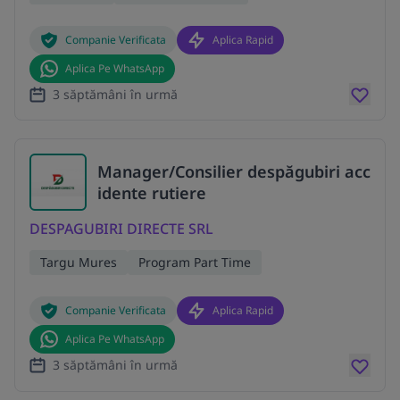
Companie Verificata
Aplica Rapid
Aplica Pe WhatsApp
3 săptămâni în urmă
Manager/Consilier despăgubiri acc
idente rutiere
DESPAGUBIRI DIRECTE SRL
Targu Mures
Program Part Time
Companie Verificata
Aplica Rapid
Aplica Pe WhatsApp
3 săptămâni în urmă