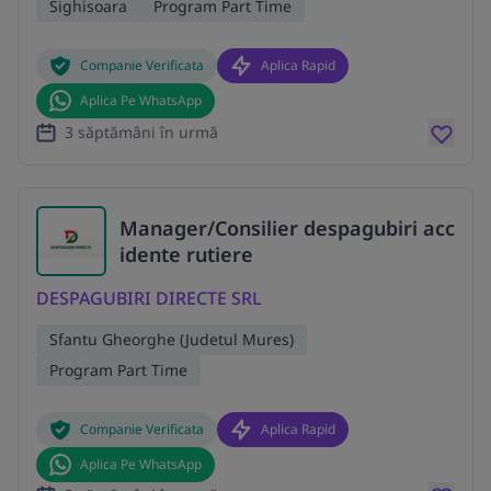
Sighisoara
Program Part Time
Companie Verificata
Aplica Rapid
Aplica Pe WhatsApp
3 săptămâni în urmă
Manager/Consilier despagubiri acc
idente rutiere
DESPAGUBIRI DIRECTE SRL
Sfantu Gheorghe (Judetul Mures)
Program Part Time
Companie Verificata
Aplica Rapid
Aplica Pe WhatsApp