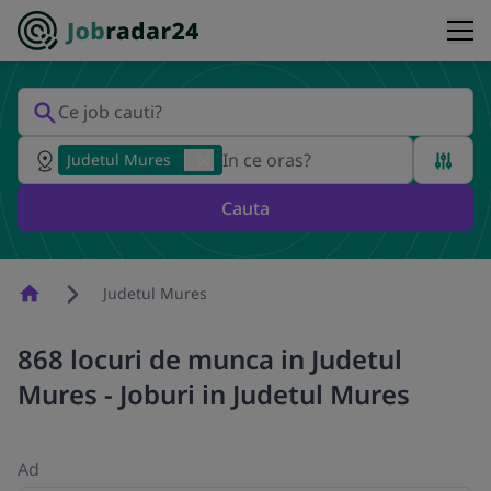
Judetul Mures
Cauta
Homepage
Judetul Mures
868 locuri de munca in Judetul
Mures - Joburi in Judetul Mures
Ad