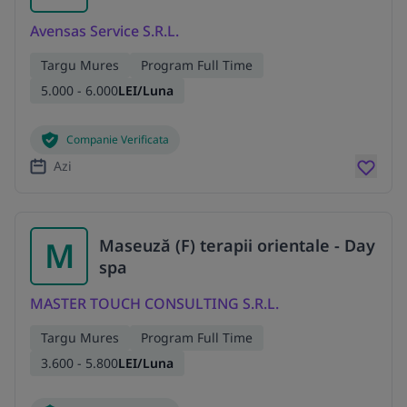
Avensas Service S.R.L.
Targu Mures
Program Full Time
5.000 - 6.000
LEI/Luna
Companie Verificata
Azi
M
Maseuză (F) terapii orientale - Day
spa
MASTER TOUCH CONSULTING S.R.L.
Targu Mures
Program Full Time
3.600 - 5.800
LEI/Luna