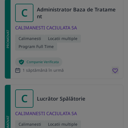
C
Administrator Baza de Tratame
nt
CALIMANESTI CACIULATA SA
PROMOVAT
Calimanesti
Locatii multiple
Program Full Time
Companie Verificata
1 săptămână în urmă
C
Lucrător Spălătorie
CALIMANESTI CACIULATA SA
PROMOVAT
Calimanesti
Locatii multiple