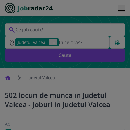
Judetul Valcea
Cauta
Homepage
Judetul Valcea
502 locuri de munca in Judetul
Valcea - Joburi in Judetul Valcea
Ad