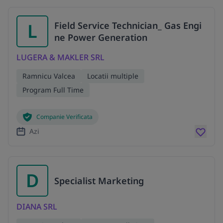
L
Field Service Technician_ Gas Engi
ne Power Generation
LUGERA & MAKLER SRL
Ramnicu Valcea
Locatii multiple
Program Full Time
Companie Verificata
Azi
D
Specialist Marketing
DIANA SRL