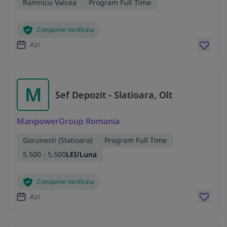
Ramnicu Valcea
Program Full Time
Companie Verificata
Azi
M
Sef Depozit - Slatioara, Olt
ManpowerGroup Romania
Gorunesti (Slatioara)
Program Full Time
5.500 - 5.500
LEI/Luna
Companie Verificata
Azi