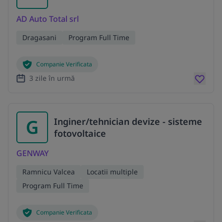
AD Auto Total srl
Dragasani
Program Full Time
Companie Verificata
3 zile în urmă
G
Inginer/tehnician devize - sisteme
fotovoltaice
GENWAY
Ramnicu Valcea
Locatii multiple
Program Full Time
Companie Verificata