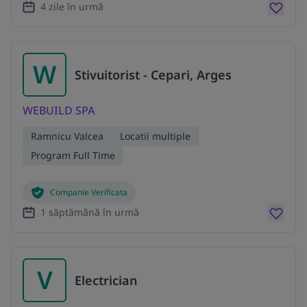
4 zile în urmă
W
Stivuitorist - Cepari, Arges
WEBUILD SPA
Ramnicu Valcea
Locatii multiple
Program Full Time
Companie Verificata
1 săptămână în urmă
V
Electrician