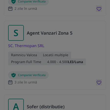
Companie Verificata
2 zile în urmă
S
Agent Vanzari Zona 5
SC. Thermopan SRL
Ramnicu Valcea
Locatii multiple
Program Full Time
4.000 - 4.500
LEI/Luna
Companie Verificata
3 zile în urmă
A
Sofer (distributie)