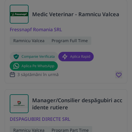
Medic Veterinar - Ramnicu Valcea
Fressnapf Romania SRL
Ramnicu Valcea
Program Full Time
Companie Verificata
Aplica Rapid
Aplica Pe WhatsApp
3 săptămâni în urmă
Manager/Consilier despăgubiri acc
idente rutiere
DESPAGUBIRI DIRECTE SRL
Ramnicu Valcea
Program Part Time