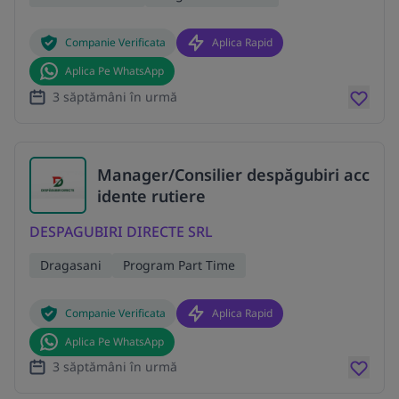
Companie Verificata
Aplica Rapid
Aplica Pe WhatsApp
3 săptămâni în urmă
Manager/Consilier despăgubiri acc
idente rutiere
DESPAGUBIRI DIRECTE SRL
Dragasani
Program Part Time
Companie Verificata
Aplica Rapid
Aplica Pe WhatsApp
3 săptămâni în urmă