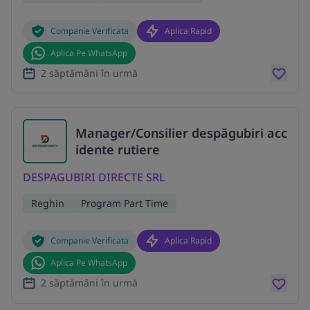
Companie Verificata
Aplica Rapid
Aplica Pe WhatsApp
2 săptămâni în urmă
Manager/Consilier despăgubiri acc
idente rutiere
DESPAGUBIRI DIRECTE SRL
Reghin
Program Part Time
Companie Verificata
Aplica Rapid
Aplica Pe WhatsApp
2 săptămâni în urmă