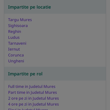
Impartite pe locatie
Targu Mures
Sighisoara
Reghin
Ludus
Tarnaveni
Iernut
Corunca
Ungheni
Impartite pe rol
Full time in Judetul Mures
Part time in Judetul Mures
2 ore pe zi in Judetul Mures
4 ore pe zi in Judetul Mures
Elevi in Judetul Mures