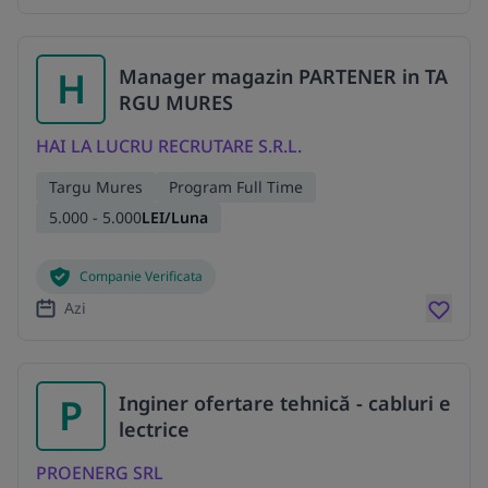
H
Manager magazin PARTENER in TA
RGU MURES
HAI LA LUCRU RECRUTARE S.R.L.
Targu Mures
Program Full Time
5.000 - 5.000
LEI/Luna
Companie Verificata
Azi
P
Inginer ofertare tehnică - cabluri e
lectrice
PROENERG SRL