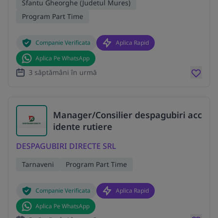
Sfantu Gheorghe (Judetul Mures)
Program Part Time
Companie Verificata
Aplica Rapid
Aplica Pe WhatsApp
3 săptămâni în urmă
Manager/Consilier despagubiri acc
idente rutiere
DESPAGUBIRI DIRECTE SRL
Tarnaveni
Program Part Time
Companie Verificata
Aplica Rapid
Aplica Pe WhatsApp