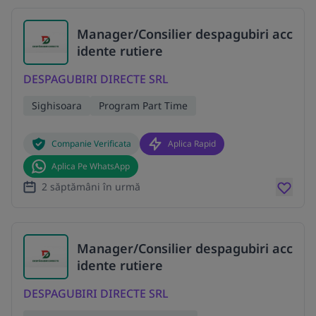
Manager/Consilier despagubiri acc
idente rutiere
DESPAGUBIRI DIRECTE SRL
Sighisoara
Program Part Time
Companie Verificata
Aplica Rapid
Aplica Pe WhatsApp
2 săptămâni în urmă
Manager/Consilier despagubiri acc
idente rutiere
DESPAGUBIRI DIRECTE SRL