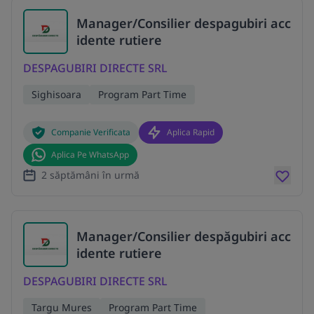
Manager/Consilier despagubiri acc
idente rutiere
DESPAGUBIRI DIRECTE SRL
Sighisoara
Program Part Time
Companie Verificata
Aplica Rapid
Aplica Pe WhatsApp
2 săptămâni în urmă
Manager/Consilier despăgubiri acc
idente rutiere
DESPAGUBIRI DIRECTE SRL
Targu Mures
Program Part Time