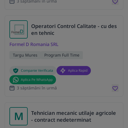
3 săptămâni în urmă
Operatori Control Calitate - cu des
en tehnic
Formel D Romania SRL
Targu Mures
Program Full Time
Companie Verificata
Aplica Rapid
Aplica Pe WhatsApp
3 săptămâni în urmă
M
Tehnician mecanic utilaje agricole
- contract nedeterminat