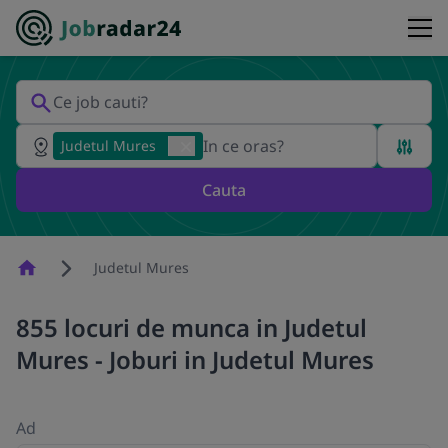
Judetul Mures
Cauta
Homepage
Judetul Mures
855 locuri de munca in Judetul
Mures - Joburi in Judetul Mures
Ad