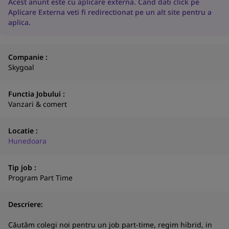
Acest anunt este cu aplicare externa. Cand dati click pe
Aplicare Externa veti fi redirectionat pe un alt site pentru a
aplica.
Companie :
Skygoal
Functia Jobului :
Vanzari & comert
Locatie :
Hunedoara
Tip job :
Program Part Time
Descriere:
N
Căutăm colegi noi pentru un job part-time, regim hibrid, in