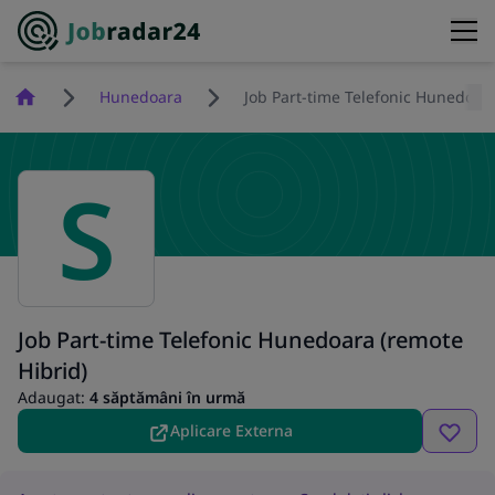
Homepage
Hunedoara
Job Part-time Telefonic Hunedoara
S
Job Part-time Telefonic Hunedoara (remote
Hibrid)
Adaugat:
4 săptămâni în urmă
Aplicare Externa