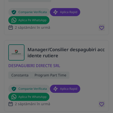
Companie Verificata
Aplica Rapid
Aplica Pe WhatsApp
2 săptămâni în urmă
Manager/Consilier despagubiri acc
idente rutiere
DESPAGUBIRI DIRECTE SRL
Constanta
Program Part Time
Companie Verificata
Aplica Rapid
Aplica Pe WhatsApp
2 săptămâni în urmă