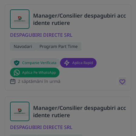
Manager/Consilier despagubiri acc
idente rutiere
DESPAGUBIRI DIRECTE SRL
Navodari
Program Part Time
Companie Verificata
Aplica Rapid
Aplica Pe WhatsApp
2 săptămâni în urmă
Manager/Consilier despagubiri acc
idente rutiere
DESPAGUBIRI DIRECTE SRL