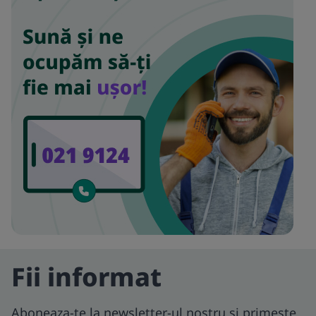
Fii informat
Aboneaza-te la newsletter-ul nostru si primeste