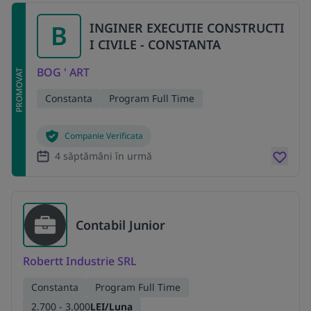
B
INGINER EXECUTIE CONSTRUCTI
I CIVILE - CONSTANTA
BOG ' ART
PROMOVAT
Constanta
Program Full Time
Companie Verificata
4 săptămâni în urmă
Contabil Junior
Robertt Industrie SRL
Constanta
Program Full Time
2.700 - 3.000
LEI/Luna