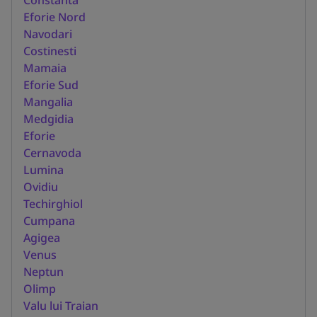
Eforie Nord
Navodari
Costinesti
Mamaia
Eforie Sud
Mangalia
Medgidia
Eforie
Cernavoda
Lumina
Ovidiu
Techirghiol
Cumpana
Agigea
Venus
Neptun
Olimp
Valu lui Traian