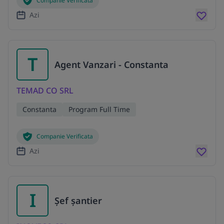
Companie Verificata
Azi
T
Agent Vanzari - Constanta
TEMAD CO SRL
Constanta
Program Full Time
Companie Verificata
Azi
I
Șef șantier