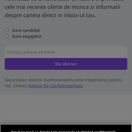
cele mai recente oferte de munca si informatii
despre cariera direct in inbox-ul tau.
Sunt candidat
Sunt angajator
Ma abonez
Securitatea datelor dumneavoastra este importanta pentru
noi. Citeste
Politica De Confidentialitate
.
Nouă ne pasă ca datele tale personale să rămână confidențiale