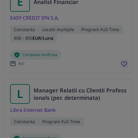
E
Analist Financiar
EASY CREDIT IFN S.A.
Constanta
Locatii multiple
Program Full Time
800 - 800
EUR/Luna
Companie Verificata
Azi
L
Manager Relatii cu Clientii Profess
ionals (per. determinata)
Libra Internet Bank
Constanta
Program Full Time