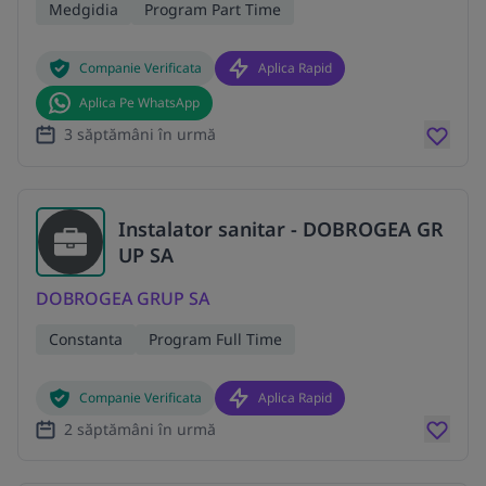
Medgidia
Program Part Time
Companie Verificata
Aplica Rapid
Aplica Pe WhatsApp
3 săptămâni în urmă
Instalator sanitar - DOBROGEA GR
UP SA
DOBROGEA GRUP SA
Constanta
Program Full Time
Companie Verificata
Aplica Rapid
2 săptămâni în urmă