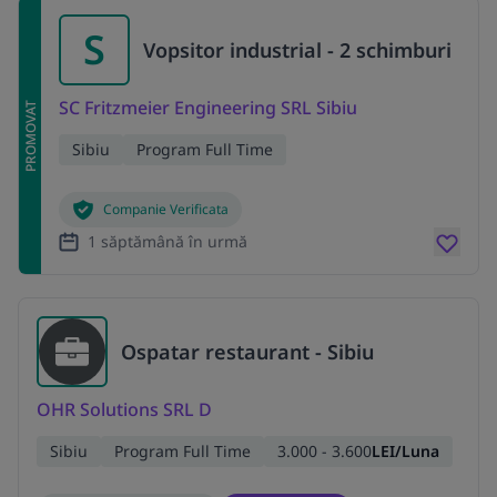
S
Vopsitor industrial - 2 schimburi
SC Fritzmeier Engineering SRL Sibiu
PROMOVAT
Sibiu
Program Full Time
Companie Verificata
1 săptămână în urmă
Ospatar restaurant - Sibiu
OHR Solutions SRL D
Sibiu
Program Full Time
3.000 - 3.600
LEI/Luna