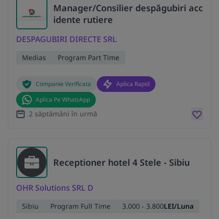
Manager/Consilier despăgubiri acc
idente rutiere
DESPAGUBIRI DIRECTE SRL
Medias
Program Part Time
Companie Verificata
Aplica Rapid
Aplica Pe WhatsApp
2 săptămâni în urmă
Receptioner hotel 4 Stele - Sibiu
OHR Solutions SRL D
Sibiu
Program Full Time
3.000 - 3.800
LEI/Luna