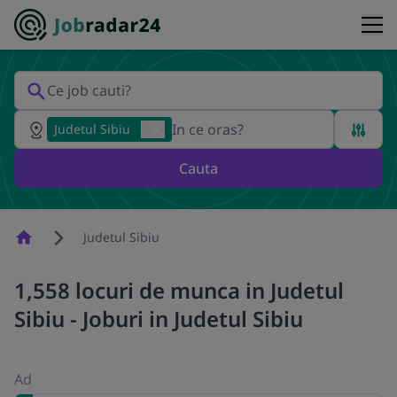
Judetul Sibiu
Cauta
Homepage
Judetul Sibiu
1,558 locuri de munca in Judetul
Sibiu - Joburi in Judetul Sibiu
Ad