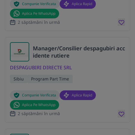
Companie Verificata
Aplica Rapid
Aplica Pe WhatsApp
2 săptămâni în urmă
Manager/Consilier despagubiri acc
idente rutiere
DESPAGUBIRI DIRECTE SRL
Sibiu
Program Part Time
Companie Verificata
Aplica Rapid
Aplica Pe WhatsApp
2 săptămâni în urmă