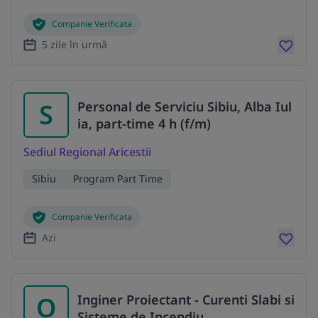
Companie Verificata
5 zile în urmă
S
Personal de Serviciu Sibiu, Alba Iul
ia, part-time 4 h (f/m)
Sediul Regional Aricestii
Sibiu
Program Part Time
Companie Verificata
Azi
O
Inginer Proiectant - Curenti Slabi si
Sisteme de Incendiu