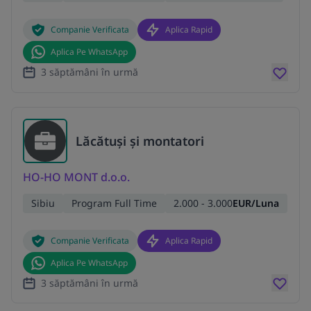
Companie Verificata
Aplica Rapid
Aplica Pe WhatsApp
3 săptămâni în urmă
Lăcătuși și montatori
HO-HO MONT d.o.o.
Sibiu
Program Full Time
2.000 - 3.000
EUR/Luna
Companie Verificata
Aplica Rapid
Aplica Pe WhatsApp
3 săptămâni în urmă