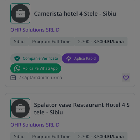
Camerista hotel 4 Stele - Sibiu
OHR Solutions SRL D
Sibiu
Program Full Time
2.700 - 3.500
LEI/Luna
Companie Verificata
Aplica Rapid
Aplica Pe WhatsApp
2 săptămâni în urmă
Spalator vase Restaurant Hotel 4 S
tele - Sibiu
OHR Solutions SRL D
Sibiu
Program Full Time
2.700 - 3.500
LEI/Luna