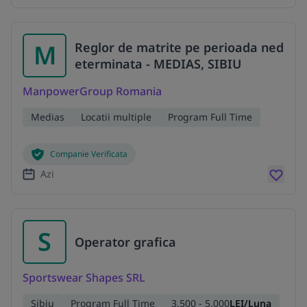
M
Reglor de matrite pe perioada ned
eterminata - MEDIAS, SIBIU
ManpowerGroup Romania
Medias
Locatii multiple
Program Full Time
Companie Verificata
Azi
S
Operator grafica
Sportswear Shapes SRL
Sibiu
Program Full Time
3.500 - 5.000
LEI/Luna