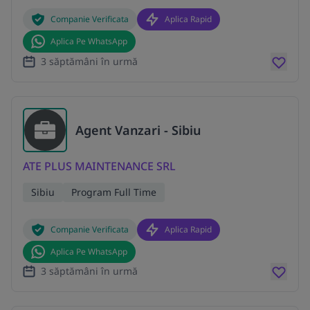
Companie Verificata
Aplica Rapid
Aplica Pe WhatsApp
3 săptămâni în urmă
Agent Vanzari - Sibiu
ATE PLUS MAINTENANCE SRL
Sibiu
Program Full Time
Companie Verificata
Aplica Rapid
Aplica Pe WhatsApp
3 săptămâni în urmă