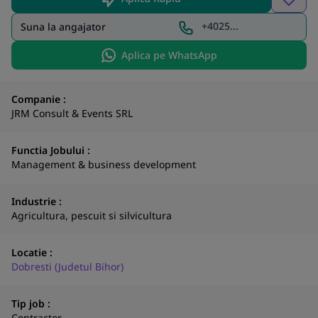
+4025...
Suna la angajator
Aplica pe WhatsApp
Companie :
JRM Consult & Events SRL
Functia Jobului :
Management & business development
Industrie :
Agricultura, pescuit si silvicultura
Locatie :
Dobresti (Judetul Bihor)
Tip job :
Contractor