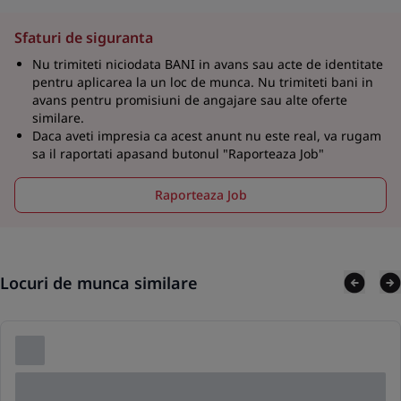
Sfaturi de siguranta
Nu trimiteti niciodata BANI in avans sau acte de identitate
pentru aplicarea la un loc de munca. Nu trimiteti bani in
avans pentru promisiuni de angajare sau alte oferte
similare.
Daca aveti impresia ca acest anunt nu este real, va rugam
sa il raportati apasand butonul "Raporteaza Job"
Raporteaza Job
Locuri de munca similare
Lorem ipsum dolor sit amet consectetur adipis