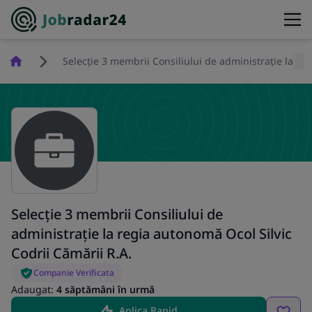
Homepage
Selecție 3 membrii Consiliului de administrație la re
Selecție 3 membrii Consiliului de
administrație la regia autonomă Ocol Silvic
Codrii Cămării R.A.
Companie Verificata
Adaugat:
4 săptămâni în urmă
Aplica Rapid