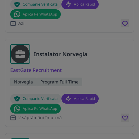
Companie Verificata
Aplica Rapid
Aplica Pe WhatsApp
Azi
Instalator Norvegia
EastGate Recruitment
Norvegia
Program Full Time
Companie Verificata
Aplica Rapid
Aplica Pe WhatsApp
2 săptămâni în urmă