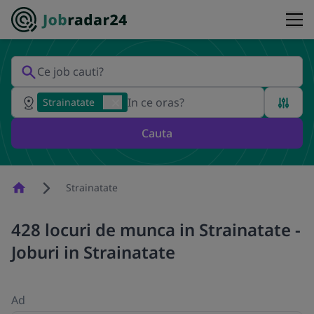
Strainatate
Cauta
Homepage
Strainatate
428 locuri de munca in Strainatate -
Joburi in Strainatate
Ad