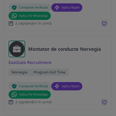
Companie Verificata
Aplica Rapid
Aplica Pe WhatsApp
2 săptămâni în urmă
Montator de conducte Norvegia
EastGate Recruitment
Norvegia
Program Full Time
Companie Verificata
Aplica Rapid
Aplica Pe WhatsApp
2 săptămâni în urmă