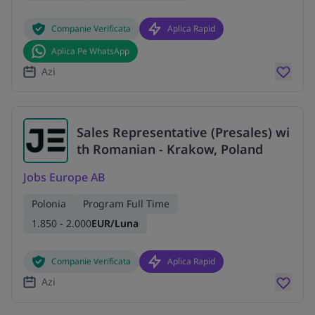
Companie Verificata
Aplica Rapid
Aplica Pe WhatsApp
Azi
Sales Representative (Presales) wi
th Romanian - Krakow, Poland
Jobs Europe AB
Polonia
Program Full Time
1.850 - 2.000
EUR/Luna
Companie Verificata
Aplica Rapid
Azi