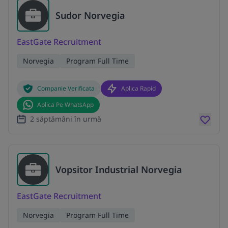
Sudor Norvegia
EastGate Recruitment
Norvegia
Program Full Time
Companie Verificata
Aplica Rapid
Aplica Pe WhatsApp
2 săptămâni în urmă
Vopsitor Industrial Norvegia
EastGate Recruitment
Norvegia
Program Full Time