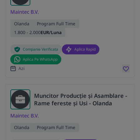
Maintec B.V.
Olanda
Program Full Time
1.800 - 2.000
EUR/Luna
Companie Verificata
Aplica Rapid
Aplica Pe WhatsApp
Azi
Muncitor Producție și Asamblare -
Rame fereste și Usi - Olanda
Maintec B.V.
Olanda
Program Full Time