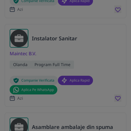
Companie Verificata
Aplica Rapid
Azi
Instalator Sanitar
Maintec B.V.
Olanda
Program Full Time
Companie Verificata
Aplica Rapid
Aplica Pe WhatsApp
Azi
Asamblare ambalaje din spuma