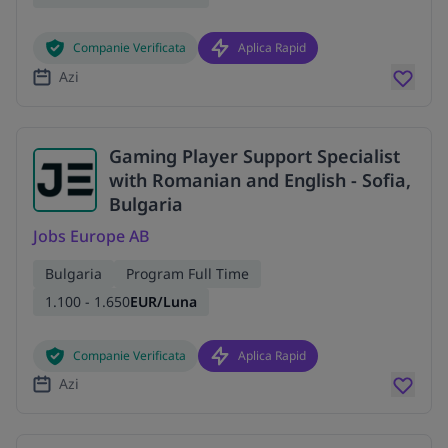
Companie Verificata
Aplica Rapid
Azi
Gaming Player Support Specialist
with Romanian and English - Sofia,
Bulgaria
Jobs Europe AB
Bulgaria
Program Full Time
1.100 - 1.650
EUR/Luna
Companie Verificata
Aplica Rapid
Azi