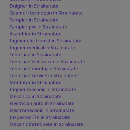
Dulgher in Strainatate
Geamuri termopan in Strainatate
Tamplar in Strainatate
Tamplar pvc in Strainatate
Asamblor in Strainatate
Inginer electronist in Strainatate
Inginer medical in Strainatate
Tehnician in Strainatate
Tehnician electrician in Strainatate
Tehnician montaj in Strainatate
Tehnician service in Strainatate
Montator in Strainatate
Inginer mecanic in Strainatate
Mecanica in Strainatate
Electrician auto in Strainatate
Electromecanic in Strainatate
Inspector ITP in Strainatate
Mecanic intretinere in Strainatate