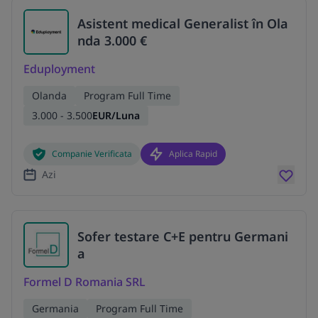
Asistent medical Generalist în Ola
nda 3.000 €
Eduployment
Olanda
Program Full Time
3.000 - 3.500
EUR/Luna
Companie Verificata
Aplica Rapid
Azi
Sofer testare C+E pentru Germani
a
Formel D Romania SRL
Germania
Program Full Time