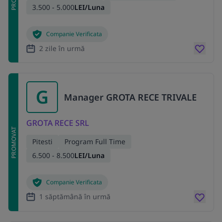
3.500 - 5.000
LEI/Luna
Companie Verificata
2 zile în urmă
G
Manager GROTA RECE TRIVALE
GROTA RECE SRL
PROMOVAT
Pitesti
Program Full Time
6.500 - 8.500
LEI/Luna
Companie Verificata
1 săptămână în urmă