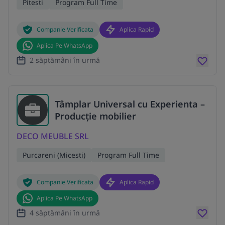
Pitesti
Program Full Time
Companie Verificata
Aplica Rapid
Aplica Pe WhatsApp
2 săptămâni în urmă
Tâmplar Universal cu Experienta –
Producție mobilier
DECO MEUBLE SRL
Purcareni (Micesti)
Program Full Time
Companie Verificata
Aplica Rapid
Aplica Pe WhatsApp
4 săptămâni în urmă