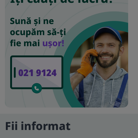
Fii informat