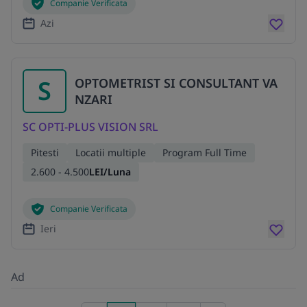
Companie Verificata
Azi
S
OPTOMETRIST SI CONSULTANT VA
NZARI
SC OPTI-PLUS VISION SRL
Pitesti
Locatii multiple
Program Full Time
2.600 - 4.500
LEI/Luna
Companie Verificata
Ieri
Ad