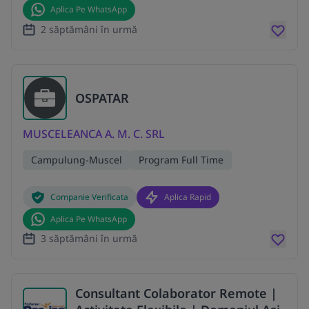
Aplica Pe WhatsApp
2 săptămâni în urmă
OSPATAR
MUSCELEANCA A. M. C. SRL
Campulung-Muscel
Program Full Time
Companie Verificata
Aplica Rapid
Aplica Pe WhatsApp
3 săptămâni în urmă
Consultant Colaborator Remote |