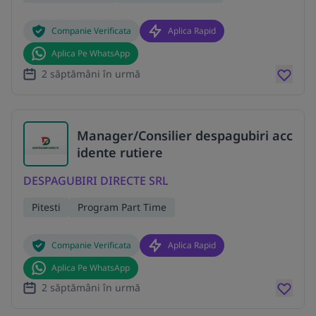
Companie Verificata
Aplica Rapid
Aplica Pe WhatsApp
2 săptămâni în urmă
Manager/Consilier despagubiri acc
idente rutiere
DESPAGUBIRI DIRECTE SRL
Pitesti
Program Part Time
Companie Verificata
Aplica Rapid
Aplica Pe WhatsApp
2 săptămâni în urmă