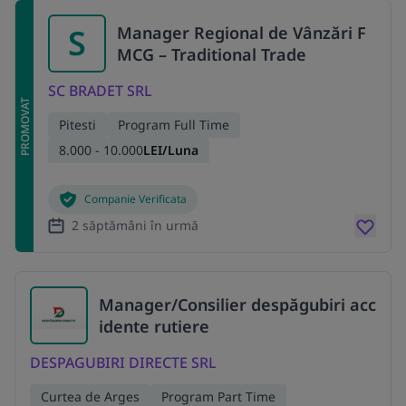
S
Manager Regional de Vânzări F
MCG – Traditional Trade
SC BRADET SRL
PROMOVAT
Pitesti
Program Full Time
8.000 - 10.000
LEI/Luna
Companie Verificata
2 săptămâni în urmă
Manager/Consilier despăgubiri acc
idente rutiere
DESPAGUBIRI DIRECTE SRL
Curtea de Arges
Program Part Time