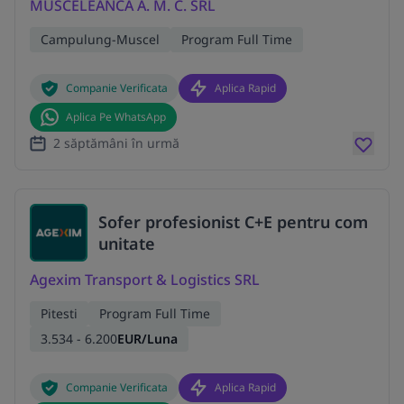
MUSCELEANCA A. M. C. SRL
Campulung-Muscel
Program Full Time
Companie Verificata
Aplica Rapid
Aplica Pe WhatsApp
2 săptămâni în urmă
Sofer profesionist C+E pentru com
unitate
Agexim Transport & Logistics SRL
Pitesti
Program Full Time
3.534 - 6.200
EUR/Luna
Companie Verificata
Aplica Rapid