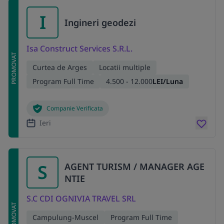
I
Ingineri geodezi
Isa Construct Services S.R.L.
PROMOVAT
Curtea de Arges
Locatii multiple
Program Full Time
4.500 - 12.000
LEI/Luna
Companie Verificata
Ieri
S
AGENT TURISM / MANAGER AGE
NTIE
S.C CDI OGNIVIA TRAVEL SRL
PROMOVAT
Campulung-Muscel
Program Full Time