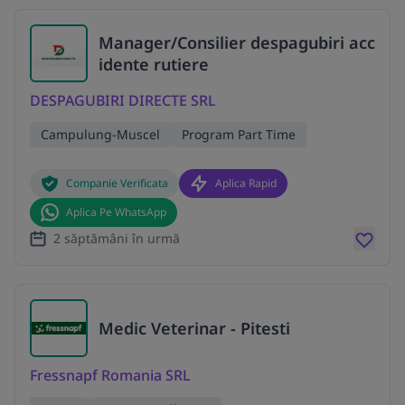
Manager/Consilier despagubiri acc
idente rutiere
DESPAGUBIRI DIRECTE SRL
Campulung-Muscel
Program Part Time
Companie Verificata
Aplica Rapid
Aplica Pe WhatsApp
2 săptămâni în urmă
Medic Veterinar - Pitesti
Fressnapf Romania SRL