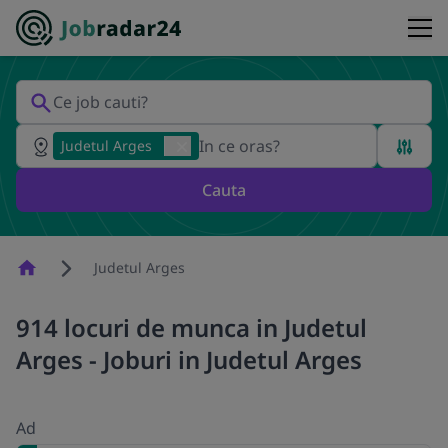
Judetul Arges
Cauta
Homepage
Judetul Arges
914 locuri de munca in Judetul
Arges - Joburi in Judetul Arges
Ad