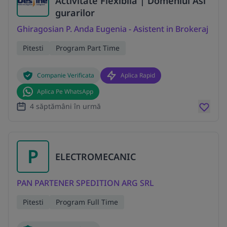
Activitate Flexibila | Domeniul Asi
gurarilor
Ghiragosian P. Anda Eugenia - Asistent in Brokeraj
Pitesti
Program Part Time
Companie Verificata
Aplica Rapid
Aplica Pe WhatsApp
4 săptămâni în urmă
P
ELECTROMECANIC
PAN PARTENER SPEDITION ARG SRL
Pitesti
Program Full Time