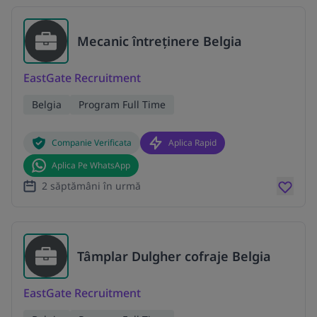
Mecanic întreținere Belgia
EastGate Recruitment
Belgia
Program Full Time
Companie Verificata
Aplica Rapid
Aplica Pe WhatsApp
2 săptămâni în urmă
Tâmplar Dulgher cofraje Belgia
EastGate Recruitment