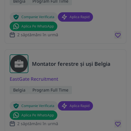
Belgia
Program Full Time
Companie Verificata
Aplica Rapid
Aplica Pe WhatsApp
2 săptămâni în urmă
Montator ferestre și uși Belgia
EastGate Recruitment
Belgia
Program Full Time
Companie Verificata
Aplica Rapid
Aplica Pe WhatsApp
2 săptămâni în urmă