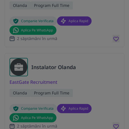
Olanda
Program Full Time
Companie Verificata
Aplica Rapid
Aplica Pe WhatsApp
2 săptămâni în urmă
Instalator Olanda
EastGate Recruitment
Olanda
Program Full Time
Companie Verificata
Aplica Rapid
Aplica Pe WhatsApp
2 săptămâni în urmă