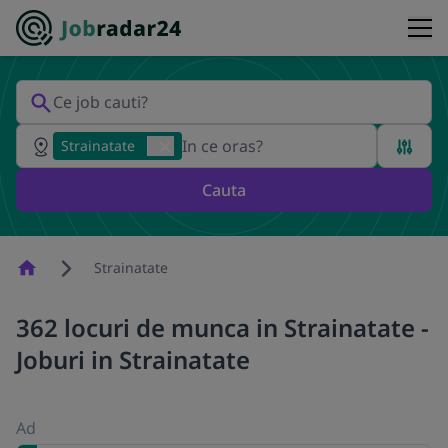
Strainatate
Cauta
Homepage
Strainatate
362 locuri de munca in Strainatate -
Joburi in Strainatate
Ad