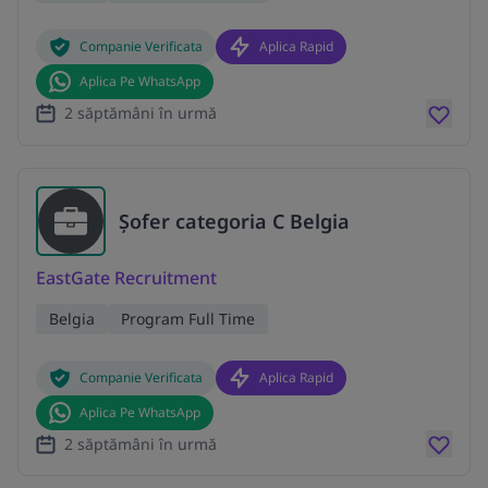
Companie Verificata
Aplica Rapid
Aplica Pe WhatsApp
2 săptămâni în urmă
Șofer categoria C Belgia
EastGate Recruitment
Belgia
Program Full Time
Companie Verificata
Aplica Rapid
Aplica Pe WhatsApp
2 săptămâni în urmă