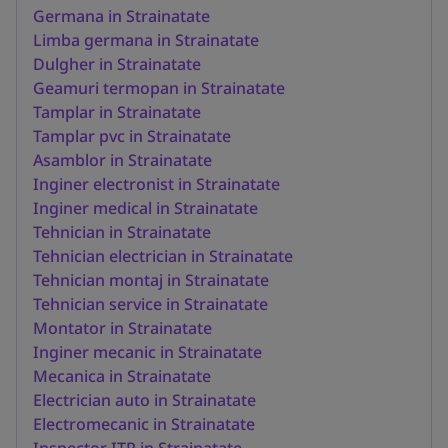
Germana in Strainatate
Limba germana in Strainatate
Dulgher in Strainatate
Geamuri termopan in Strainatate
Tamplar in Strainatate
Tamplar pvc in Strainatate
Asamblor in Strainatate
Inginer electronist in Strainatate
Inginer medical in Strainatate
Tehnician in Strainatate
Tehnician electrician in Strainatate
Tehnician montaj in Strainatate
Tehnician service in Strainatate
Montator in Strainatate
Inginer mecanic in Strainatate
Mecanica in Strainatate
Electrician auto in Strainatate
Electromecanic in Strainatate
Inspector ITP in Strainatate