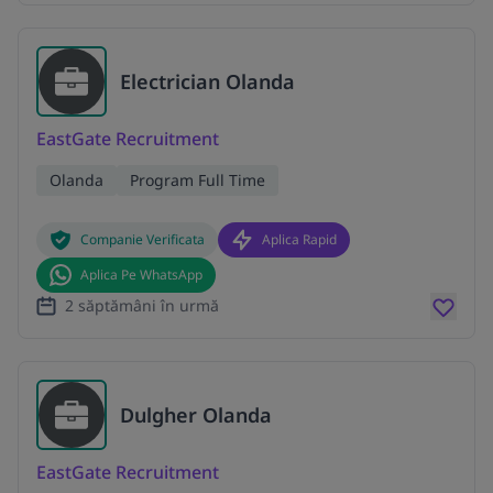
Electrician Olanda
EastGate Recruitment
Olanda
Program Full Time
Companie Verificata
Aplica Rapid
Aplica Pe WhatsApp
2 săptămâni în urmă
Dulgher Olanda
EastGate Recruitment