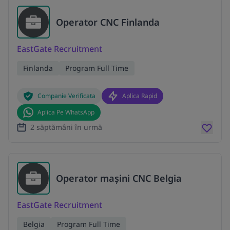
Operator CNC Finlanda
EastGate Recruitment
Finlanda
Program Full Time
Companie Verificata
Aplica Rapid
Aplica Pe WhatsApp
2 săptămâni în urmă
Operator mașini CNC Belgia
EastGate Recruitment
Belgia
Program Full Time