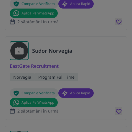
Companie Verificata
Aplica Rapid
Aplica Pe WhatsApp
2 săptămâni în urmă
Sudor Norvegia
EastGate Recruitment
Norvegia
Program Full Time
Companie Verificata
Aplica Rapid
Aplica Pe WhatsApp
2 săptămâni în urmă