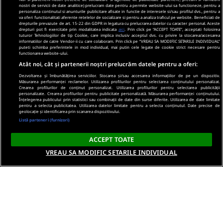
nostri de servicii de date analitice) prelucram date pentru a permite website-ului sa functioneze, pentru a
personaliza continutul si anunturile publicitare afisate in functie de interesele si/sau profilul dvs., pentru a
va oferi functionalitati aferente retelelor de socializare si pentru a analiza traficul pe website. Beneficiati de
drepturile prevazute de art. 15-22 din GDPR in legatura cu prelucrarea datelor cu caracter personal. Aceste
drepturi pot fi exercitate prin modalitatea indicata
aici
. Prin click pe “ACCEPT TOATE”, acceptati folosirea
tuturor Tehnologiilor de tip Cookie, care implica inclusiv acceptul dvs. cu privire la stocarea/accesarea
informatiilor de catre Vendor-ii cu care colaboram. Prin click pe “VREAU SA MODIFIC SETARILE INDIVIDUAL”
puteti schimba preferintele in mod individual, mai putin cele legate de cookie strict necesare pentru
functionarea website-ului.
Atât noi, cât și partenerii noștri prelucrăm datele pentru a oferi:
Dezvoltarea și îmbunătățirea serviciilor. Stocarea și/sau accesarea informațiilor de pe un dispozitiv.
Măsurarea performanței reclamelor. Utilizarea profilurilor pentru selectarea conținutului personalizat.
Crearea profilurilor de conținut personalizat. Utilizarea profilurilor pentru selectarea publicității
personalizate. Crearea profilurilor pentru publicitate personalizată. Măsurarea performanței conținutului.
Înțelegerea publicului prin statistici sau combinații de date din surse diferite. Utilizarea de date limitate
pentru a selecta publicitatea. Utilizarea datelor limitate pentru a selecta conținutul. Date precise de
geolocație și identificarea prin scanarea dispozitivului.
Listă parteneri (furnizori)
ACCEPT TOATE
VREAU SA MODIFIC SETARILE INDIVIDUAL