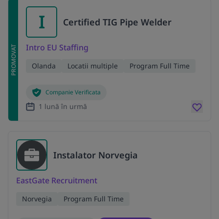
I
Certified TIG Pipe Welder
Intro EU Staffing
PROMOVAT
Olanda
Locatii multiple
Program Full Time
Companie Verificata
1 lună în urmă
Instalator Norvegia
EastGate Recruitment
Norvegia
Program Full Time