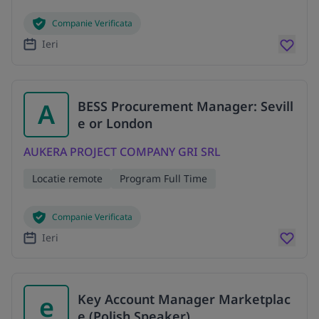
Companie Verificata
Ieri
A
BESS Procurement Manager: Sevill
e or London
AUKERA PROJECT COMPANY GRI SRL
Locatie remote
Program Full Time
Companie Verificata
Ieri
e
Key Account Manager Marketplac
e (Polish Speaker)