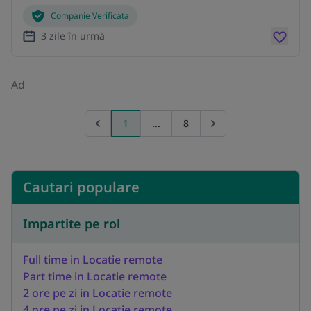
Companie Verificata
3 zile în urmă
Ad
1
...
8
Previous page
Go to next page
Cautari populare
Impartite pe rol
Full time in Locatie remote
Part time in Locatie remote
2 ore pe zi in Locatie remote
4 ore pe zi in Locatie remote