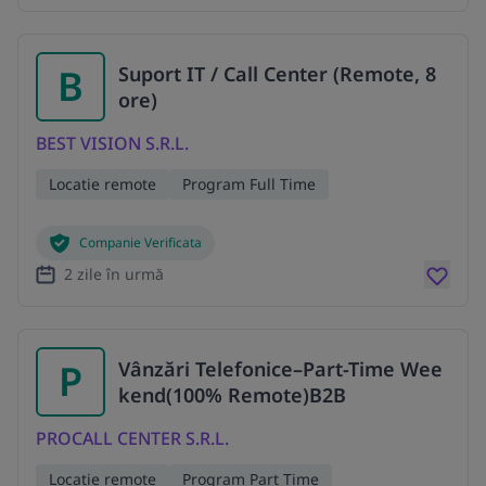
B
Suport IT / Call Center (Remote, 8
ore)
BEST VISION S.R.L.
Locatie remote
Program Full Time
Companie Verificata
2 zile în urmă
P
Vânzări Telefonice–Part-Time Wee
kend(100% Remote)B2B
PROCALL CENTER S.R.L.
Locatie remote
Program Part Time