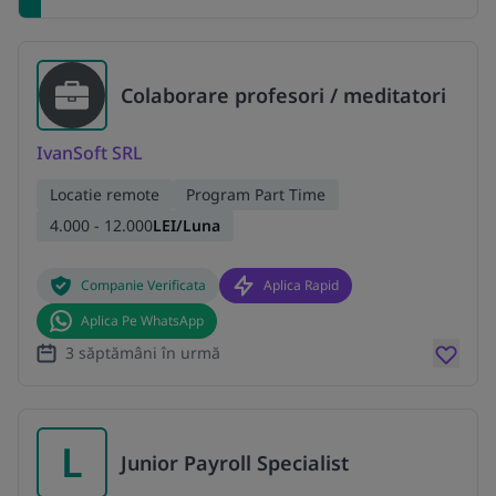
Colaborare profesori / meditatori
IvanSoft SRL
Locatie remote
Program Part Time
4.000 - 12.000
LEI/Luna
Companie Verificata
Aplica Rapid
Aplica Pe WhatsApp
3 săptămâni în urmă
L
Junior Payroll Specialist