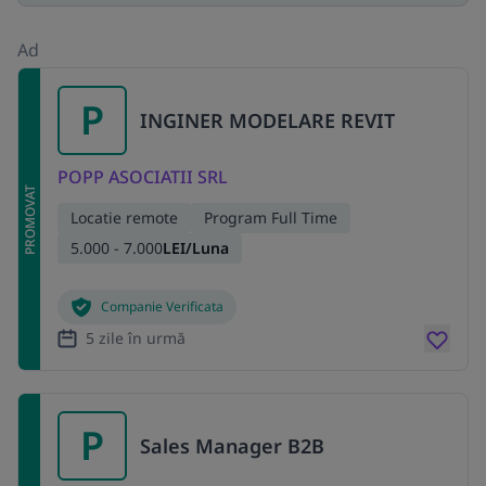
Ad
P
INGINER MODELARE REVIT
POPP ASOCIATII SRL
PROMOVAT
Locatie remote
Program Full Time
5.000 - 7.000
LEI/Luna
Companie Verificata
5 zile în urmă
P
Sales Manager B2B