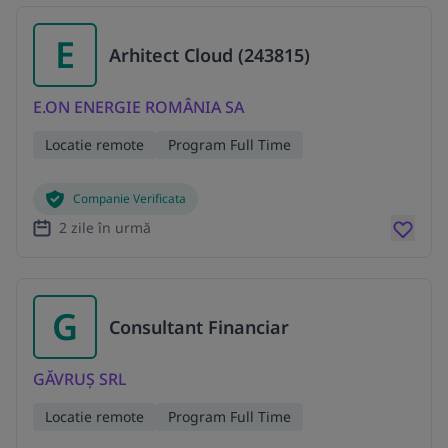
E
Arhitect Cloud (243815)
E.ON ENERGIE ROMÂNIA SA
Locatie remote
Program Full Time
Companie Verificata
2 zile în urmă
G
Consultant Financiar
GĂVRUȘ SRL
Locatie remote
Program Full Time