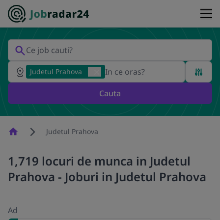
Judetul Prahova
Cauta
Homepage
Judetul Prahova
1,719 locuri de munca in Judetul
Prahova - Joburi in Judetul Prahova
Ad