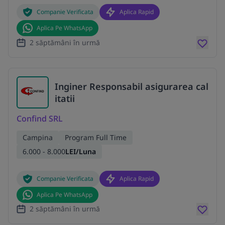
Companie Verificata
Aplica Rapid
Aplica Pe WhatsApp
2 săptămâni în urmă
Inginer Responsabil asigurarea cal
itatii
Confind SRL
Campina
Program Full Time
6.000 - 8.000
LEI/Luna
Companie Verificata
Aplica Rapid
Aplica Pe WhatsApp
2 săptămâni în urmă