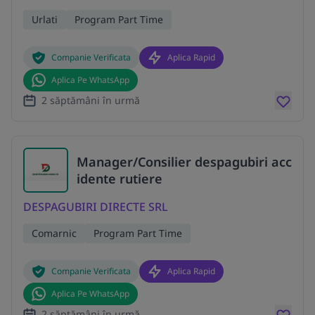
Urlati
Program Part Time
Companie Verificata
Aplica Rapid
Aplica Pe WhatsApp
2 săptămâni în urmă
Manager/Consilier despagubiri acc
idente rutiere
DESPAGUBIRI DIRECTE SRL
Comarnic
Program Part Time
Companie Verificata
Aplica Rapid
Aplica Pe WhatsApp
2 săptămâni în urmă