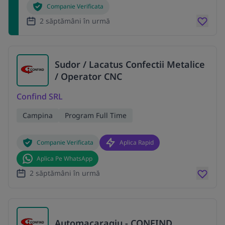
Companie Verificata
2 săptămâni în urmă
Sudor / Lacatus Confectii Metalice
/ Operator CNC
Confind SRL
Campina
Program Full Time
Companie Verificata
Aplica Rapid
Aplica Pe WhatsApp
2 săptămâni în urmă
Automacaragiu - CONFIND