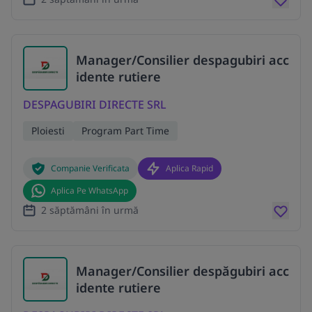
Manager/Consilier despagubiri acc
idente rutiere
DESPAGUBIRI DIRECTE SRL
Ploiesti
Program Part Time
Companie Verificata
Aplica Rapid
Aplica Pe WhatsApp
2 săptămâni în urmă
Manager/Consilier despăgubiri acc
idente rutiere