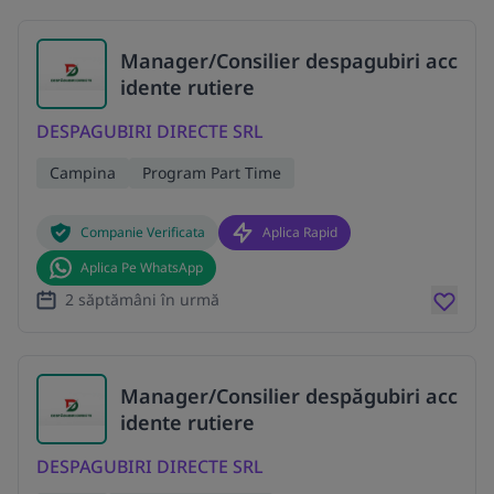
Manager/Consilier despagubiri acc
idente rutiere
DESPAGUBIRI DIRECTE SRL
Campina
Program Part Time
Companie Verificata
Aplica Rapid
Aplica Pe WhatsApp
2 săptămâni în urmă
Manager/Consilier despăgubiri acc
idente rutiere
DESPAGUBIRI DIRECTE SRL