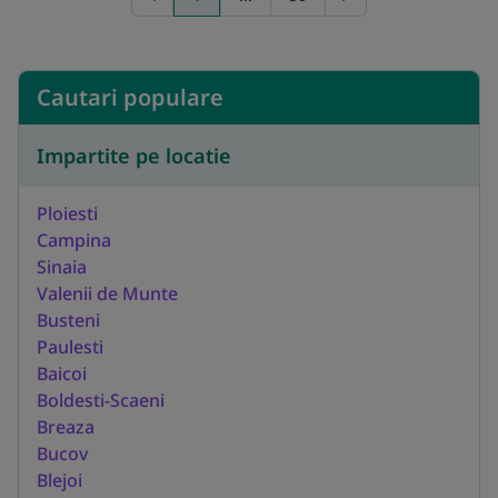
Previous page
Go to next page
Cautari populare
Impartite pe locatie
Ploiesti
Campina
Sinaia
Valenii de Munte
Busteni
Paulesti
Baicoi
Boldesti-Scaeni
Breaza
Bucov
Blejoi