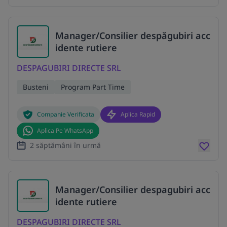
Manager/Consilier despăgubiri acc
idente rutiere
DESPAGUBIRI DIRECTE SRL
Busteni
Program Part Time
Companie Verificata
Aplica Rapid
Aplica Pe WhatsApp
2 săptămâni în urmă
Manager/Consilier despagubiri acc
idente rutiere
DESPAGUBIRI DIRECTE SRL