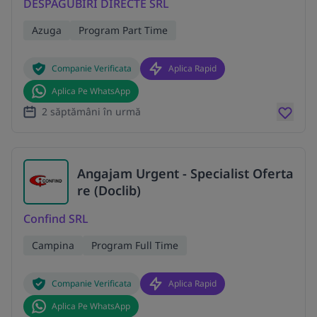
DESPAGUBIRI DIRECTE SRL
Azuga
Program Part Time
Companie Verificata
Aplica Rapid
Aplica Pe WhatsApp
2 săptămâni în urmă
Angajam Urgent - Specialist Oferta
re (Doclib)
Confind SRL
Campina
Program Full Time
Companie Verificata
Aplica Rapid
Aplica Pe WhatsApp