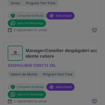
Sinaia
Program Part Time
Companie Verificata
Aplica Rapid
Aplica Pe WhatsApp
2 săptămâni în urmă
Manager/Consilier despăgubiri acc
idente rutiere
DESPAGUBIRI DIRECTE SRL
Valenii de Munte
Program Part Time
Companie Verificata
Aplica Rapid
Aplica Pe WhatsApp
2 săptămâni în urmă