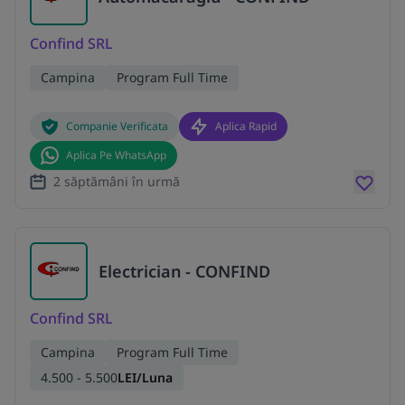
Confind SRL
Campina
Program Full Time
Companie Verificata
Aplica Rapid
Aplica Pe WhatsApp
2 săptămâni în urmă
Electrician - CONFIND
Confind SRL
Campina
Program Full Time
4.500 - 5.500
LEI/Luna