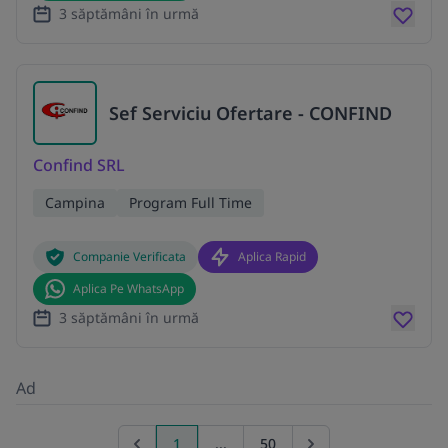
3 săptămâni în urmă
Sef Serviciu Ofertare - CONFIND
Confind SRL
Campina
Program Full Time
Companie Verificata
Aplica Rapid
Aplica Pe WhatsApp
3 săptămâni în urmă
Ad
1
...
50