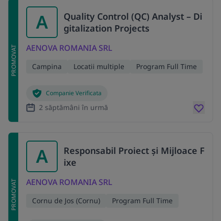
A
Quality Control (QC) Analyst – Di
gitalization Projects
AENOVA ROMANIA SRL
PROMOVAT
Campina
Locatii multiple
Program Full Time
Companie Verificata
2 săptămâni în urmă
A
Responsabil Proiect și Mijloace F
ixe
AENOVA ROMANIA SRL
PROMOVAT
Cornu de Jos (Cornu)
Program Full Time