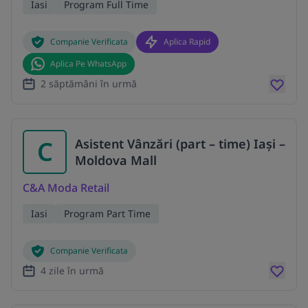
Iasi
Program Full Time
Companie Verificata
Aplica Rapid
Aplica Pe WhatsApp
2 săptămâni în urmă
C
Asistent Vânzări (part – time) Iași –
Moldova Mall
C&A Moda Retail
Iasi
Program Part Time
Companie Verificata
4 zile în urmă