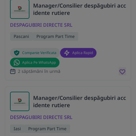
Manager/Consilier despăgubiri acc
idente rutiere
DESPAGUBIRI DIRECTE SRL
Pascani
Program Part Time
Companie Verificata
Aplica Rapid
Aplica Pe WhatsApp
2 săptămâni în urmă
Manager/Consilier despăgubiri acc
idente rutiere
DESPAGUBIRI DIRECTE SRL
Iasi
Program Part Time