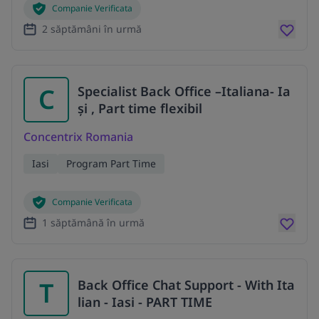
Companie Verificata
2 săptămâni în urmă
C
Specialist Back Office –Italiana- Ia
și , Part time flexibil
Concentrix Romania
Iasi
Program Part Time
Companie Verificata
1 săptămână în urmă
T
Back Office Chat Support - With Ita
lian - Iasi - PART TIME