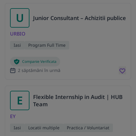
U
Junior Consultant – Achizitii publice
URBIO
Iasi
Program Full Time
Companie Verificata
2 săptămâni în urmă
E
Flexible Internship in Audit | HUB
Team
EY
Iasi
Locatii multiple
Practica / Voluntariat