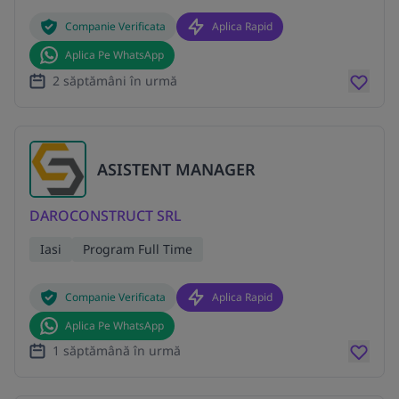
Companie Verificata
Aplica Rapid
Aplica Pe WhatsApp
2 săptămâni în urmă
ASISTENT MANAGER
DAROCONSTRUCT SRL
Iasi
Program Full Time
Companie Verificata
Aplica Rapid
Aplica Pe WhatsApp
1 săptămână în urmă