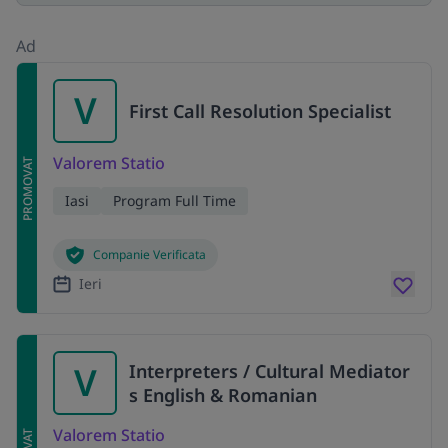
Ad
V
First Call Resolution Specialist
Valorem Statio
PROMOVAT
Iasi
Program Full Time
Companie Verificata
Ieri
V
Interpreters / Cultural Mediator
s English & Romanian
Valorem Statio