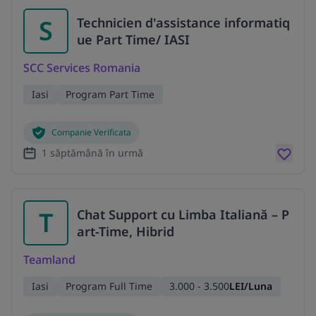
S
Technicien d'assistance informatiq
ue Part Time/ IASI
SCC Services Romania
Iasi
Program Part Time
Companie Verificata
1 săptămână în urmă
T
Chat Support cu Limba Italiană – P
art-Time, Hibrid
Teamland
Iasi
Program Full Time
3.000 - 3.500
LEI/Luna