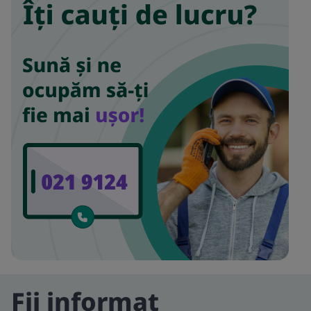
Fii informat