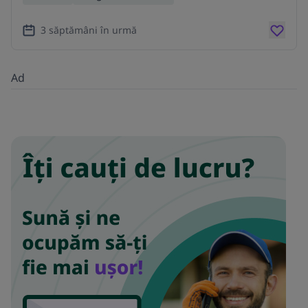
3 săptămâni în urmă
Ad