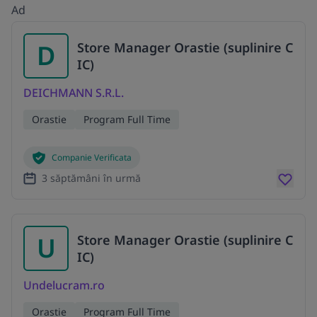
Ad
D
Store Manager Orastie (suplinire C
IC)
DEICHMANN S.R.L.
Orastie
Program Full Time
Companie Verificata
3 săptămâni în urmă
U
Store Manager Orastie (suplinire C
IC)
Undelucram.ro
Orastie
Program Full Time