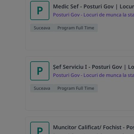
Medic Sef - Posturi Gov | Locu
P
Posturi Gov - Locuri de munca la st
Suceava
Program Full Time
Șef Serviciu I - Posturi Gov | 
P
Posturi Gov - Locuri de munca la st
Suceava
Program Full Time
Muncitor Calificat/ Fochist - P
P