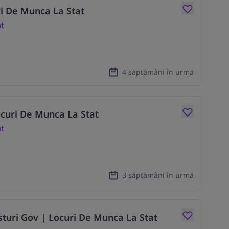
ri De Munca La Stat
at
4 săptămâni în urmă
Locuri De Munca La Stat
at
3 săptămâni în urmă
osturi Gov | Locuri De Munca La Stat