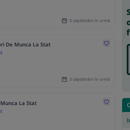
3 săptămâni în urmă
uri De Munca La Stat
at
3 săptămâni în urmă
e Munca La Stat
C
at
I