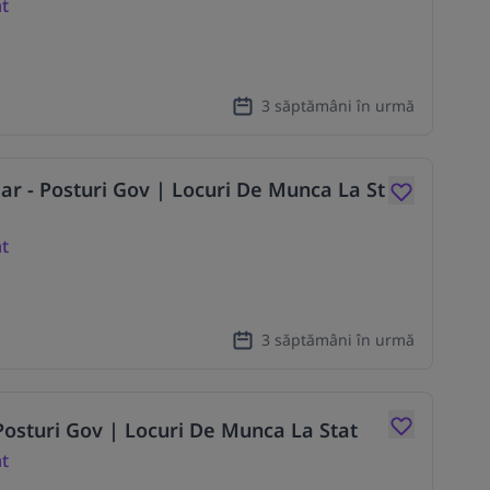
at
3 săptămâni în urmă
olar - Posturi Gov | Locuri De Munca La St
at
3 săptămâni în urmă
- Posturi Gov | Locuri De Munca La Stat
at