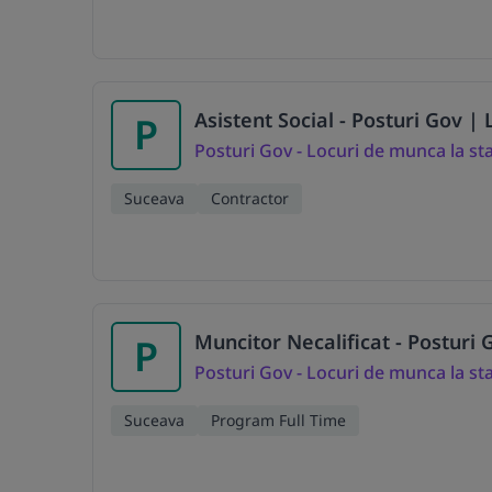
Asistent Social - Posturi Gov |
P
Posturi Gov - Locuri de munca la st
Suceava
Contractor
Muncitor Necalificat - Posturi
P
Posturi Gov - Locuri de munca la st
Suceava
Program Full Time