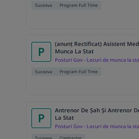
Suceava
Program Full Time
(anunț Rectificat) Asistent Med
P
Munca La Stat
Posturi Gov - Locuri de munca la st
Suceava
Program Full Time
Antrenor De Șah Și Antrenor De
P
La Stat
Posturi Gov - Locuri de munca la st
Suceava
Contractor