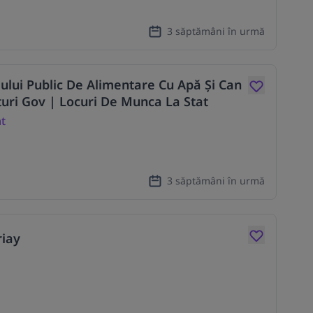
3 săptămâni în urmă
ciului Public De Alimentare Cu Apă Și Can
uri Gov | Locuri De Munca La Stat
at
3 săptămâni în urmă
riay