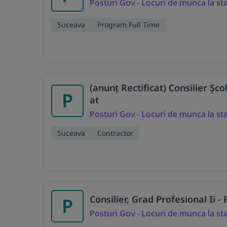
Posturi Gov - Locuri de munca la st
Suceava
Program Full Time
(anunț Rectificat) Consilier Șc
P
at
Posturi Gov - Locuri de munca la st
Suceava
Contractor
Consilier, Grad Profesional Ii 
P
Posturi Gov - Locuri de munca la st