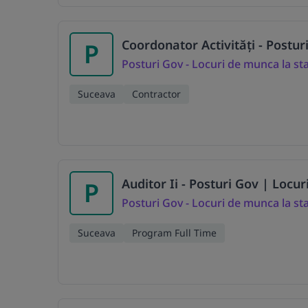
Coordonator Activități - Postu
P
Posturi Gov - Locuri de munca la st
Suceava
Contractor
Auditor Ii - Posturi Gov | Locu
P
Posturi Gov - Locuri de munca la st
Suceava
Program Full Time