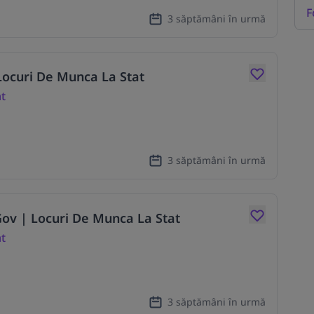
F
3 săptămâni în urmă
 Locuri De Munca La Stat
at
3 săptămâni în urmă
 Gov | Locuri De Munca La Stat
at
3 săptămâni în urmă