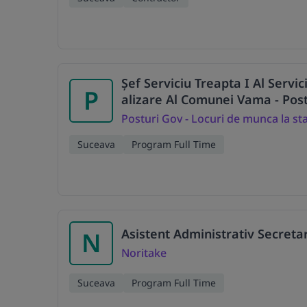
Șef Serviciu Treapta I Al Servi
P
alizare Al Comunei Vama - Post
Posturi Gov - Locuri de munca la st
Suceava
Program Full Time
Asistent Administrativ Secreta
N
Noritake
Suceava
Program Full Time