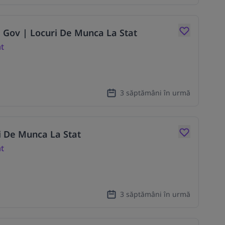
ri Gov | Locuri De Munca La Stat
at
3 săptămâni în urmă
ri De Munca La Stat
at
3 săptămâni în urmă