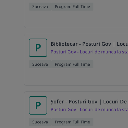
Suceava
Program Full Time
Bibliotecar - Posturi Gov | Loc
P
Posturi Gov - Locuri de munca la st
Suceava
Program Full Time
Șofer - Posturi Gov | Locuri D
P
Posturi Gov - Locuri de munca la st
Suceava
Program Full Time