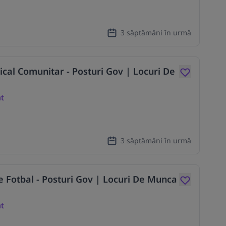
3 săptămâni în urmă
ical Comunitar - Posturi Gov | Locuri De
at
3 săptămâni în urmă
 Fotbal - Posturi Gov | Locuri De Munca
at