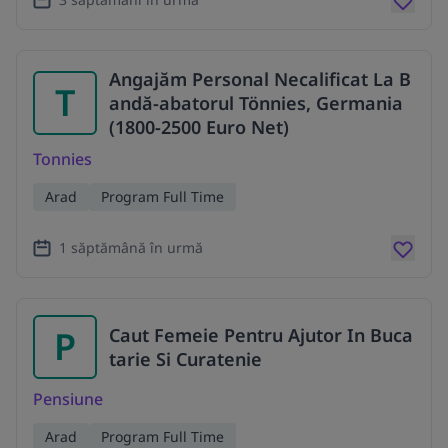
Angajăm Personal Necalificat La B
T
andă-abatorul Tönnies, Germania
(1800-2500 Euro Net)
Tonnies
Arad
Program Full Time
1 săptămână în urmă
P
Caut Femeie Pentru Ajutor In Buca
tarie Si Curatenie
Pensiune
Arad
Program Full Time