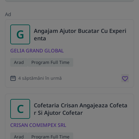
Ad
G
Angajam Ajutor Bucatar Cu Experi
enta
GELIA GRAND GLOBAL
Arad
Program Full Time
4 săptămâni în urmă
C
Cofetaria Crisan Angajeaza Cofeta
r Si Ajutor Cofetar
CRISAN COMIMPEX SRL
Arad
Program Full Time