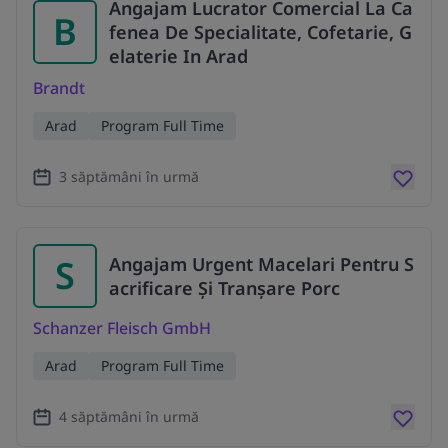
Angajam Lucrator Comercial La Ca
B
fenea De Specialitate, Cofetarie, G
elaterie In Arad
Brandt
Arad
Program Full Time
3 săptămâni în urmă
S
Angajam Urgent Macelari Pentru S
acrificare Și Tranșare Porc
Schanzer Fleisch GmbH
Arad
Program Full Time
4 săptămâni în urmă