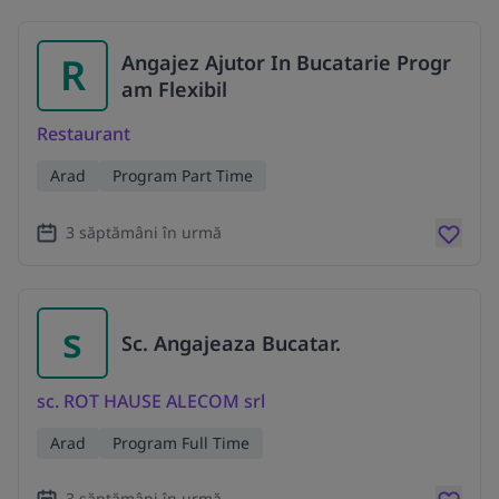
R
Angajez Ajutor In Bucatarie Progr
am Flexibil
Restaurant
Arad
Program Part Time
3 săptămâni în urmă
s
Sc. Angajeaza Bucatar.
sc. ROT HAUSE ALECOM srl
Arad
Program Full Time
3 săptămâni în urmă