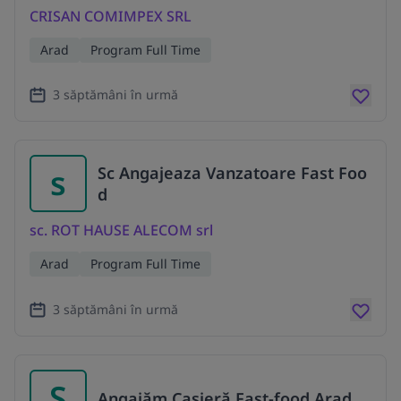
CRISAN COMIMPEX SRL
Arad
Program Full Time
3 săptămâni în urmă
s
Sc Angajeaza Vanzatoare Fast Foo
d
sc. ROT HAUSE ALECOM srl
Arad
Program Full Time
3 săptămâni în urmă
S
Angajăm Casieră Fast-food Arad