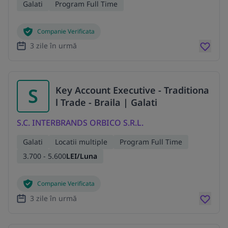
Galati
Program Full Time
Companie Verificata
3 zile în urmă
S
Key Account Executive - Traditiona
l Trade - Braila | Galati
S.C. INTERBRANDS ORBICO S.R.L.
Galati
Locatii multiple
Program Full Time
3.700 - 5.600
LEI/Luna
Companie Verificata
3 zile în urmă