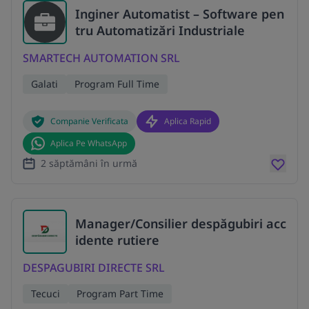
Inginer Automatist – Software pen
tru Automatizări Industriale
SMARTECH AUTOMATION SRL
Galati
Program Full Time
Companie Verificata
Aplica Rapid
Aplica Pe WhatsApp
2 săptămâni în urmă
Manager/Consilier despăgubiri acc
idente rutiere
DESPAGUBIRI DIRECTE SRL
Tecuci
Program Part Time