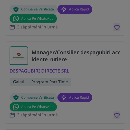
Companie Verificata
Aplica Rapid
Aplica Pe WhatsApp
3 săptămâni în urmă
Manager/Consilier despagubiri acc
idente rutiere
DESPAGUBIRI DIRECTE SRL
Galati
Program Part Time
Companie Verificata
Aplica Rapid
Aplica Pe WhatsApp
3 săptămâni în urmă