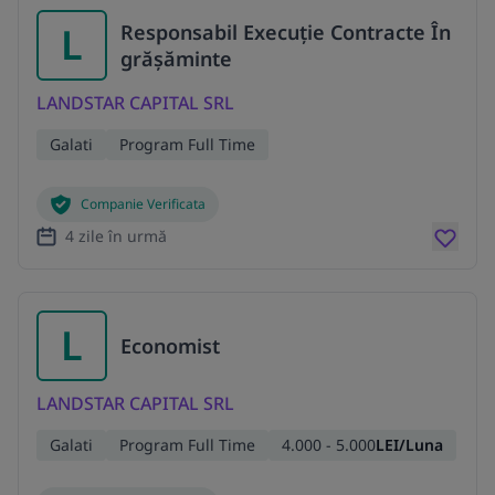
L
Responsabil Execuție Contracte În
grășăminte
LANDSTAR CAPITAL SRL
Galati
Program Full Time
Companie Verificata
4 zile în urmă
L
Economist
LANDSTAR CAPITAL SRL
Galati
Program Full Time
4.000 - 5.000
LEI/Luna