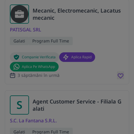
Mecanic, Electromecanic, Lacatus
mecanic
PATISGAL SRL
Galati
Program Full Time
Companie Verificata
Aplica Rapid
Aplica Pe WhatsApp
3 săptămâni în urmă
S
Agent Customer Service - Filiala G
alati
S.C. La Fantana S.R.L.
Galati
Program Full Time