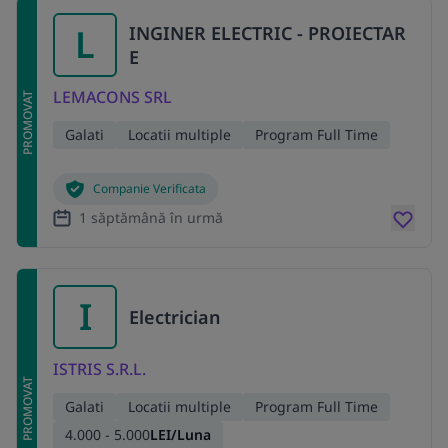
L
INGINER ELECTRIC - PROIECTAR
E
LEMACONS SRL
PROMOVAT
Galati
Locatii multiple
Program Full Time
Companie Verificata
1 săptămână în urmă
I
Electrician
ISTRIS S.R.L.
PROMOVAT
Galati
Locatii multiple
Program Full Time
4.000 - 5.000
LEI/Luna