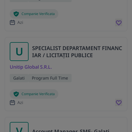
Companie Verificata
Azi
U
SPECIALIST DEPARTAMENT FINANC
IAR / LICITAȚII PUBLICE
Unitip Global S.R.L.
Galati
Program Full Time
Companie Verificata
Azi
V
Account Manager, SME- Galati