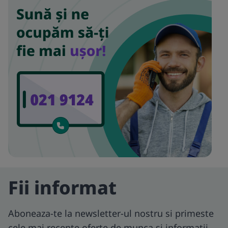
Fii informat
Aboneaza-te la newsletter-ul nostru si primeste
cele mai recente oferte de munca si informatii