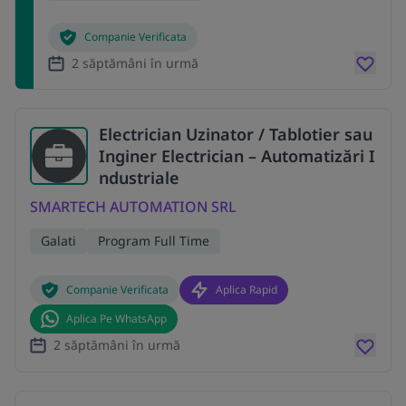
Companie Verificata
2 săptămâni în urmă
Electrician Uzinator / Tablotier sau
Inginer Electrician – Automatizări I
ndustriale
SMARTECH AUTOMATION SRL
Galati
Program Full Time
Companie Verificata
Aplica Rapid
Aplica Pe WhatsApp
2 săptămâni în urmă