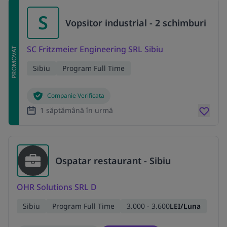
S
Vopsitor industrial - 2 schimburi
SC Fritzmeier Engineering SRL Sibiu
PROMOVAT
Sibiu
Program Full Time
Companie Verificata
1 săptămână în urmă
Ospatar restaurant - Sibiu
OHR Solutions SRL D
Sibiu
Program Full Time
3.000 - 3.600
LEI/Luna