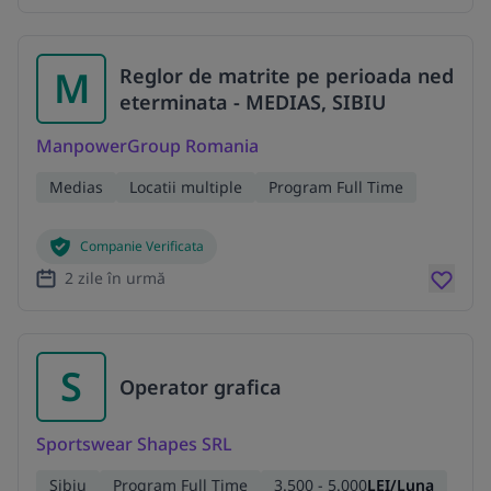
M
Reglor de matrite pe perioada ned
eterminata - MEDIAS, SIBIU
ManpowerGroup Romania
Medias
Locatii multiple
Program Full Time
Companie Verificata
2 zile în urmă
S
Operator grafica
Sportswear Shapes SRL
Sibiu
Program Full Time
3.500 - 5.000
LEI/Luna