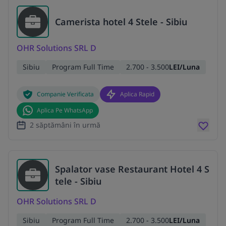
Camerista hotel 4 Stele - Sibiu
OHR Solutions SRL D
Sibiu
Program Full Time
2.700 - 3.500
LEI/Luna
Companie Verificata
Aplica Rapid
Aplica Pe WhatsApp
2 săptămâni în urmă
Spalator vase Restaurant Hotel 4 S
tele - Sibiu
OHR Solutions SRL D
Sibiu
Program Full Time
2.700 - 3.500
LEI/Luna