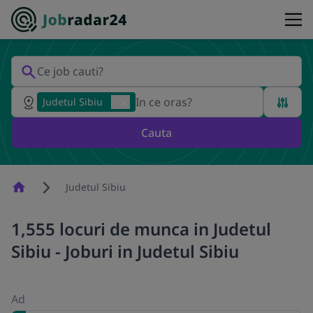
Judetul Sibiu
Cauta
Homepage
Judetul Sibiu
1,555 locuri de munca in Judetul
Sibiu - Joburi in Judetul Sibiu
Ad