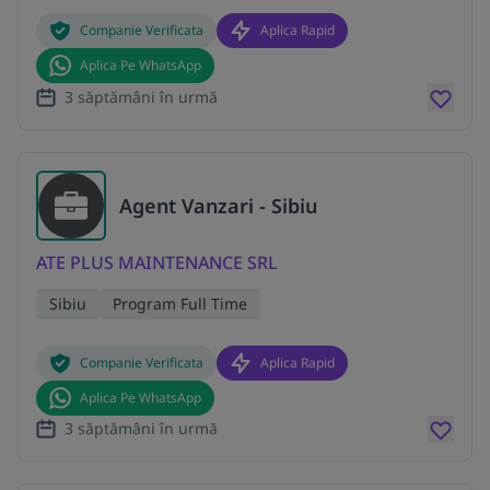
Companie Verificata
Aplica Rapid
Aplica Pe WhatsApp
3 săptămâni în urmă
Agent Vanzari - Sibiu
ATE PLUS MAINTENANCE SRL
Sibiu
Program Full Time
Companie Verificata
Aplica Rapid
Aplica Pe WhatsApp
3 săptămâni în urmă