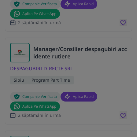
Companie Verificata
Aplica Rapid
Aplica Pe WhatsApp
2 săptămâni în urmă
Manager/Consilier despagubiri acc
idente rutiere
DESPAGUBIRI DIRECTE SRL
Sibiu
Program Part Time
Companie Verificata
Aplica Rapid
Aplica Pe WhatsApp
2 săptămâni în urmă