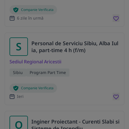
Companie Verificata
6 zile în urmă
S
Personal de Serviciu Sibiu, Alba Iul
ia, part-time 4 h (f/m)
Sediul Regional Aricestii
Sibiu
Program Part Time
Companie Verificata
Ieri
O
Inginer Proiectant - Curenti Slabi si
Sisteme de Incendiu