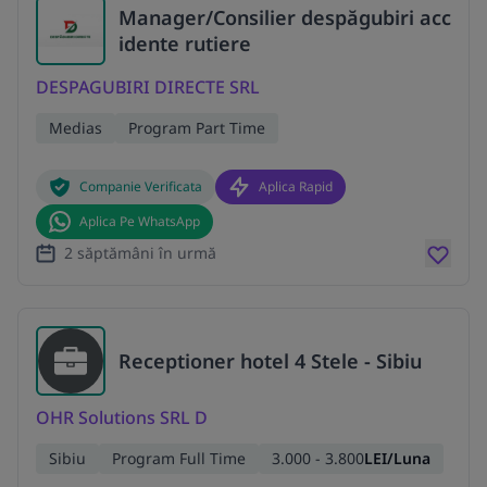
Manager/Consilier despăgubiri acc
idente rutiere
DESPAGUBIRI DIRECTE SRL
Medias
Program Part Time
Companie Verificata
Aplica Rapid
Aplica Pe WhatsApp
2 săptămâni în urmă
Receptioner hotel 4 Stele - Sibiu
OHR Solutions SRL D
Sibiu
Program Full Time
3.000 - 3.800
LEI/Luna