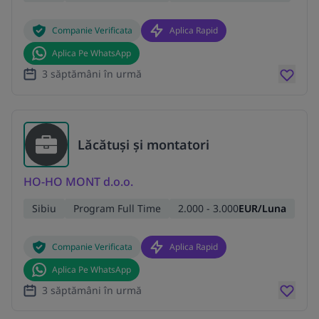
Companie Verificata
Aplica Rapid
Aplica Pe WhatsApp
3 săptămâni în urmă
Lăcătuși și montatori
HO-HO MONT d.o.o.
Sibiu
Program Full Time
2.000 - 3.000
EUR/Luna
Companie Verificata
Aplica Rapid
Aplica Pe WhatsApp
3 săptămâni în urmă