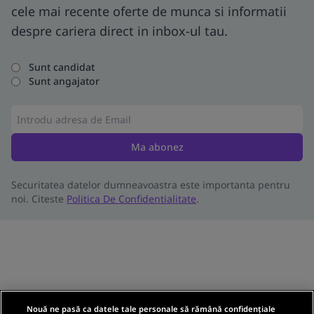
cele mai recente oferte de munca si informatii
despre cariera direct in inbox-ul tau.
Sunt candidat
Sunt angajator
Ma abonez
Securitatea datelor dumneavoastra este importanta pentru
noi. Citeste
Politica De Confidentialitate
.
Nouă ne pasă ca datele tale personale să rămână confidențiale