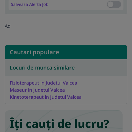
Salveaza Alerta Job
Salveaza Al
Ad
Cautari populare
Locuri de munca similare
Fizioterapeut in Judetul Valcea
Maseur in Judetul Valcea
Kinetoterapeut in Judetul Valcea