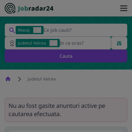
Masaj
Judetul Valcea
Cauta
Homepage
Judetul Valcea
Nu au fost gasite anunturi active pe
cautarea efectuata.