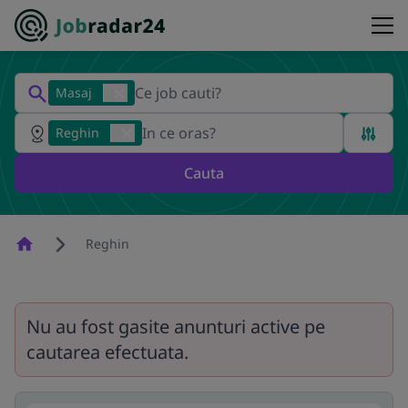
Masaj
Reghin
Cauta
Homepage
Reghin
Nu au fost gasite anunturi active pe
cautarea efectuata.