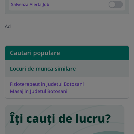
Salveaza Alerta Job
Salveaza Al
Ad
Cautari populare
Locuri de munca similare
Fizioterapeut in Judetul Botosani
Masaj in Judetul Botosani