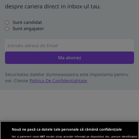
despre cariera direct in inbox-ul tau.
Sunt candidat
Sunt angajator
Ma abonez
Securitatea datelor dumneavoastra este importanta pentru
noi. Citeste
Politica De Confidentialitate
.
Nouă ne pasă ca datele tale personale să rămână confidențiale
Noi și partenerii noștri
667
stocăm și/sau accesăm informații pe dispozitivul dvs., precum identificatorii