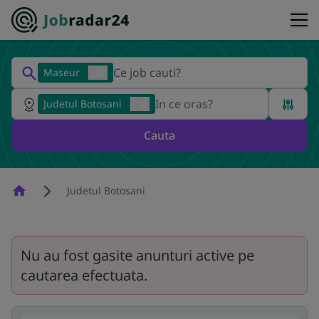
Maseur
Judetul Botosani
Cauta
Homepage
Judetul Botosani
Nu au fost gasite anunturi active pe
cautarea efectuata.