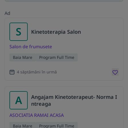
Ad
S
Kinetoterapia Salon
Salon de frumusete
Baia Mare
Program Full Time
4 săptămâni în urmă
A
Angajam Kinetoterapeut- Norma I
ntreaga
ASOCIATIA RAMAI ACASA
Baia Mare
Program Full Time