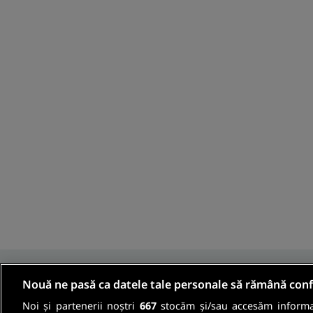
Nouă ne pasă ca datele tale personale să rămână conf
Noi și partenerii noștri
667
stocăm și/sau accesăm informaț