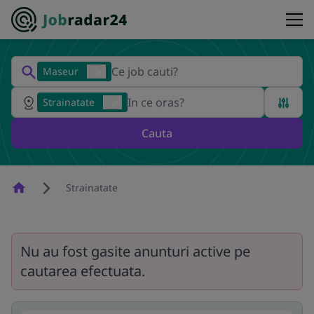
Maseur
Strainatate
Cauta
Homepage
Strainatate
Nu au fost gasite anunturi active pe
cautarea efectuata.