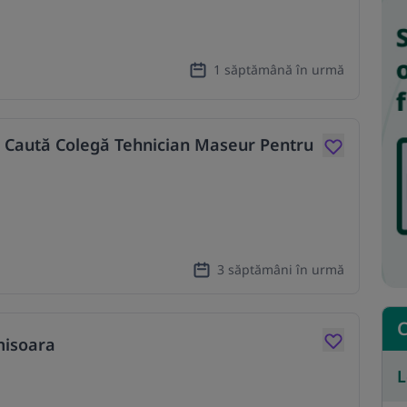
1 săptămână în urmă
 Caută Colegă Tehnician Maseur Pentru
3 săptămâni în urmă
C
misoara
L