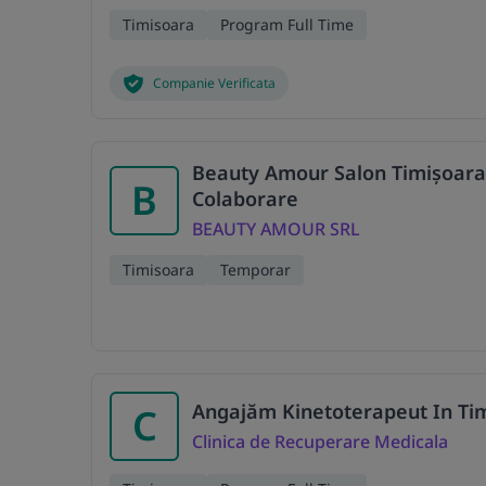
Timisoara
Program Full Time
Companie Verificata
Beauty Amour Salon Timișoara
B
Colaborare
BEAUTY AMOUR SRL
Timisoara
Temporar
Angajăm Kinetoterapeut In Ti
C
Clinica de Recuperare Medicala