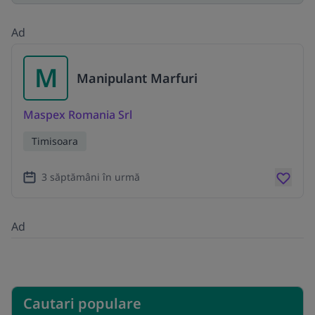
Ad
M
Manipulant Marfuri
Maspex Romania Srl
Timisoara
3 săptămâni în urmă
Ad
Cautari populare