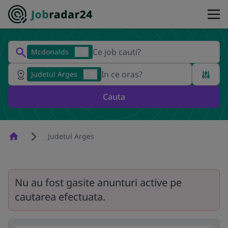
Mcdonalds
Judetul Arges
Cauta
Homepage
Judetul Arges
Nu au fost gasite anunturi active pe
cautarea efectuata.