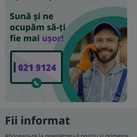
Fii informat
Aboneaza-te la newsletter-ul nostru si primeste