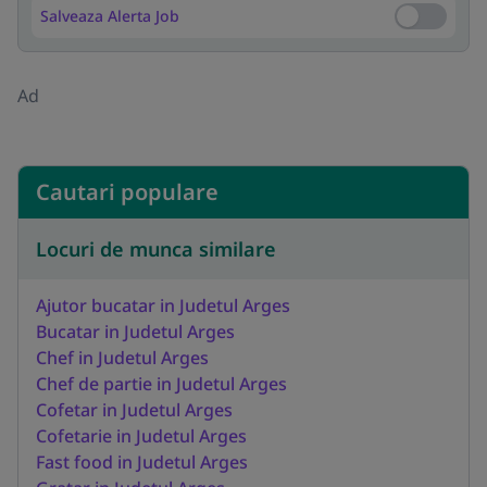
Salveaza Alerta Job
Salveaza Al
Ad
Cautari populare
Locuri de munca similare
Ajutor bucatar in Judetul Arges
Bucatar in Judetul Arges
Chef in Judetul Arges
Chef de partie in Judetul Arges
Cofetar in Judetul Arges
Cofetarie in Judetul Arges
Fast food in Judetul Arges