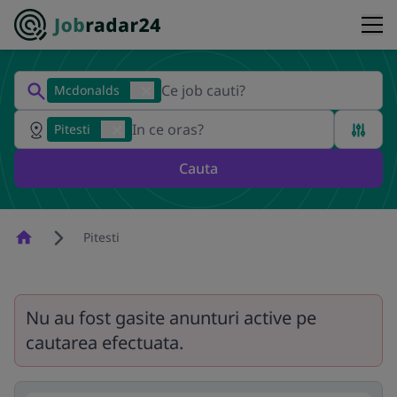
Mcdonalds
Pitesti
Cauta
Homepage
Pitesti
Nu au fost gasite anunturi active pe
cautarea efectuata.