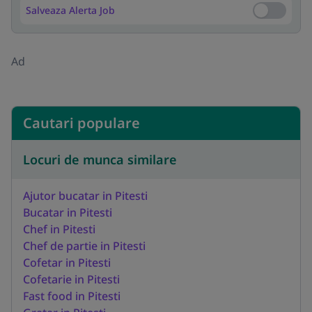
Salveaza Alerta Job
Salveaza Al
Ad
Cautari populare
Locuri de munca similare
Ajutor bucatar in Pitesti
Bucatar in Pitesti
Chef in Pitesti
Chef de partie in Pitesti
Cofetar in Pitesti
Cofetarie in Pitesti
Fast food in Pitesti