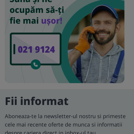
Fii informat
Aboneaza-te la newsletter-ul nostru si primeste
cele mai recente oferte de munca si informatii
despre cariera direct in inbox-ul tau.