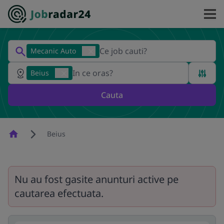
Mecanic Auto
Beius
Cauta
Homepage
Beius
Nu au fost gasite anunturi active pe
cautarea efectuata.