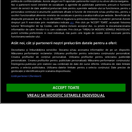
politica de confidențialitate. Aceste alegeri vor fi raportate partenerilor noștri și nu vă vor afecta navigarea.
Noi si partenerii nostri (retelele de socializare si agentiile de publicitate partenere, precum si furnizorii
nostri de servicii de date analitice) prelucram date pentru a permite website-ului sa functioneze, pentru a
personaliza continutul si anunturile publicitare afisate in functie de interesele si/sau profilul dvs., pentru a
va oferi functionalitati aferente retelelor de socializare si pentru a analiza traficul pe website. Beneficiati de
drepturile prevazute de art. 15-22 din GDPR in legatura cu prelucrarea datelor cu caracter personal. Aceste
drepturi pot fi exercitate prin modalitatea indicata
aici
. Prin click pe “ACCEPT TOATE”, acceptati folosirea
tuturor Tehnologiilor de tip Cookie, care implica inclusiv acceptul dvs. cu privire la stocarea/accesarea
informatiilor de catre Vendor-ii cu care colaboram. Prin click pe “VREAU SA MODIFIC SETARILE INDIVIDUAL”
puteti schimba preferintele in mod individual, mai putin cele legate de cookie strict necesare pentru
functionarea website-ului.
Atât noi, cât și partenerii noștri prelucrăm datele pentru a oferi:
Dezvoltarea și îmbunătățirea serviciilor. Stocarea și/sau accesarea informațiilor de pe un dispozitiv.
Măsurarea performanței reclamelor. Utilizarea profilurilor pentru selectarea conținutului personalizat.
Crearea profilurilor de conținut personalizat. Utilizarea profilurilor pentru selectarea publicității
personalizate. Crearea profilurilor pentru publicitate personalizată. Măsurarea performanței conținutului.
Înțelegerea publicului prin statistici sau combinații de date din surse diferite. Utilizarea de date limitate
pentru a selecta publicitatea. Utilizarea datelor limitate pentru a selecta conținutul. Date precise de
geolocație și identificarea prin scanarea dispozitivului.
Listă parteneri (furnizori)
ACCEPT TOATE
VREAU SA MODIFIC SETARILE INDIVIDUAL