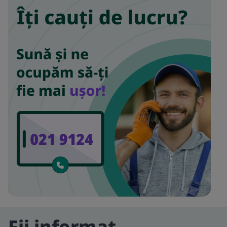
Fii informat