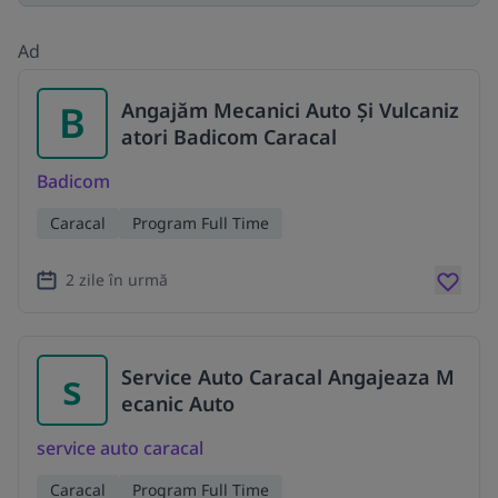
Ad
B
Angajăm Mecanici Auto Și Vulcaniz
atori Badicom Caracal
Badicom
Caracal
Program Full Time
2 zile în urmă
s
Service Auto Caracal Angajeaza M
ecanic Auto
service auto caracal
Caracal
Program Full Time