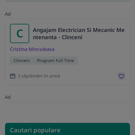
Ad
C
Angajam Electrician Si Mecanic Me
ntenanta - Clinceni
Cristina Minculeasa
Clinceni
Program Full Time
3 săptămâni în urmă
Ad
Cautari populare