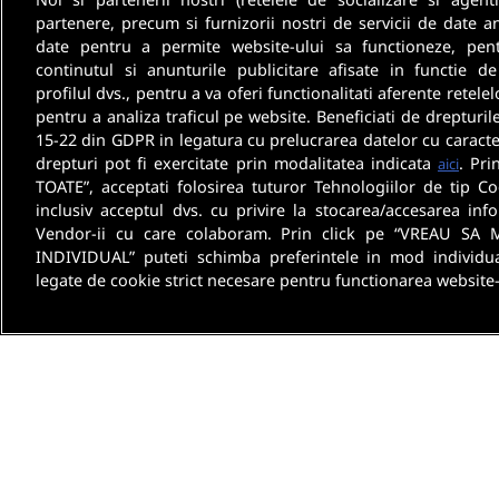
partenere, precum si furnizorii nostri de servicii de date a
date pentru a permite website-ului sa functioneze, pen
continutul si anunturile publicitare afisate in functie de
profilul dvs., pentru a va oferi functionalitati aferente retelel
pentru a analiza traficul pe website. Beneficiati de drepturil
15-22 din GDPR in legatura cu prelucrarea datelor cu caracte
drepturi pot fi exercitate prin modalitatea indicata
. Pri
aici
TOATE”, acceptati folosirea tuturor Tehnologiilor de tip Co
inclusiv acceptul dvs. cu privire la stocarea/accesarea info
Vendor-ii cu care colaboram. Prin click pe “VREAU SA 
INDIVIDUAL” puteti schimba preferintele in mod individua
legate de cookie strict necesare pentru functionarea website-
Despre noi
Termeni 