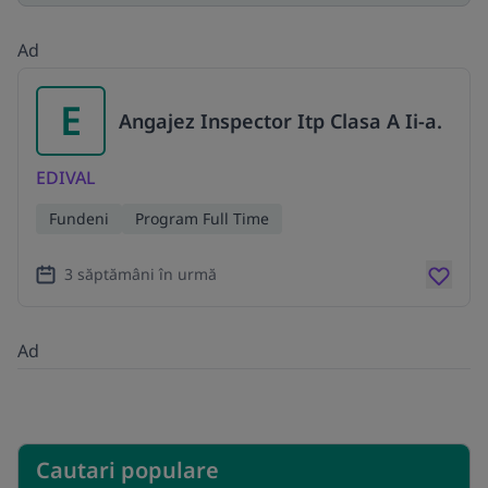
Ad
E
Angajez Inspector Itp Clasa A Ii-a.
EDIVAL
Fundeni
Program Full Time
3 săptămâni în urmă
Ad
Cautari populare