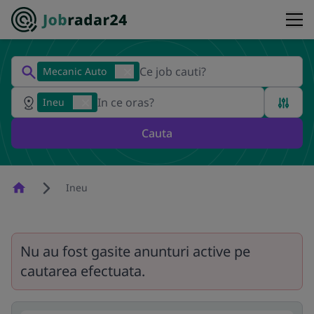
Mecanic Auto
Ineu
Cauta
Homepage
Ineu
Nu au fost gasite anunturi active pe
cautarea efectuata.