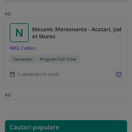
Ad
N
Mecanic Mentenanta - Acatari, Jud
et Mures
NRG Cables
Tarnaveni
Program Full Time
3 săptămâni în urmă
Ad
Cautari populare