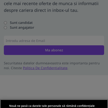
cele mai recente oferte de munca si informatii
despre cariera direct in inbox-ul tau.
Sunt candidat
Sunt angajator
Ma abonez
Securitatea datelor dumneavoastra este importanta pentru
noi. Citeste
Politica De Confidentialitate
.
Nouă ne pasă ca datele tale personale să rămână confidențiale