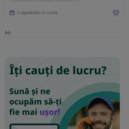
3 săptămâni în urmă
Ad