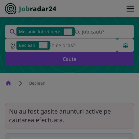
Mecanic Intretinere
Beclean
Cauta
Homepage
Beclean
Nu au fost gasite anunturi active pe
cautarea efectuata.