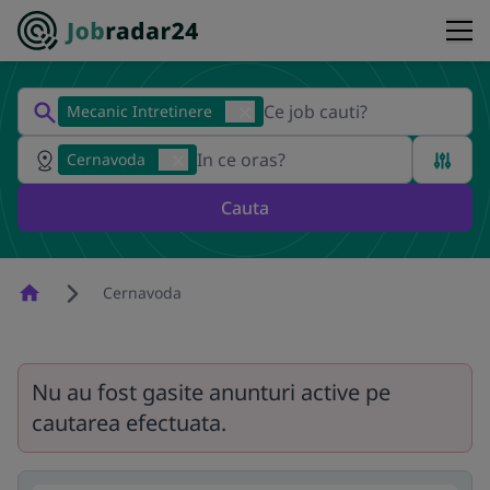
Mecanic Intretinere
Cernavoda
Cauta
Homepage
Cernavoda
Nu au fost gasite anunturi active pe
cautarea efectuata.