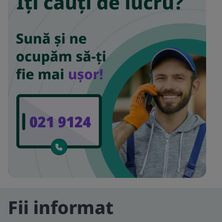
Fii informat