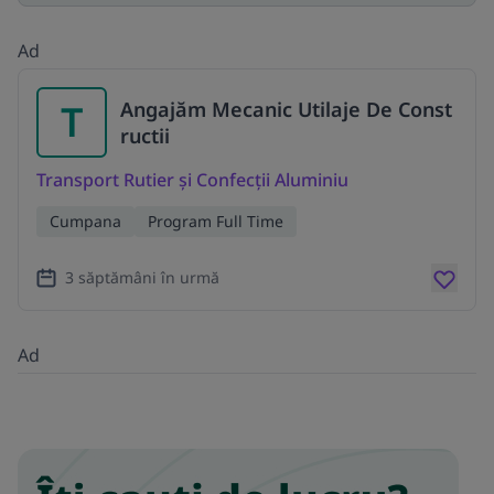
Ad
T
Angajăm Mecanic Utilaje De Const
ructii
Transport Rutier și Confecții Aluminiu
Cumpana
Program Full Time
3 săptămâni în urmă
Ad