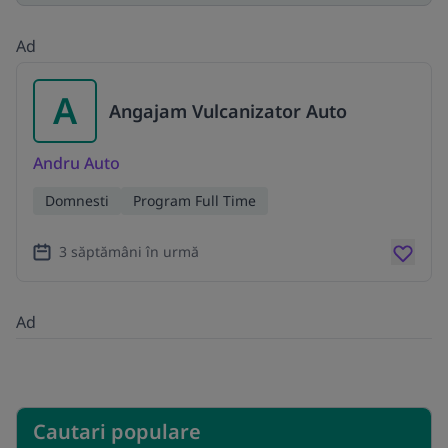
Ad
A
Angajam Vulcanizator Auto
Andru Auto
Domnesti
Program Full Time
3 săptămâni în urmă
Ad
Cautari populare