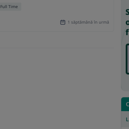
Full Time
1 săptămână în urmă
C
L