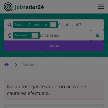
Mecanic Intretinere
Moinesti
Cauta
Homepage
Moinesti
Nu au fost gasite anunturi active pe
cautarea efectuata.